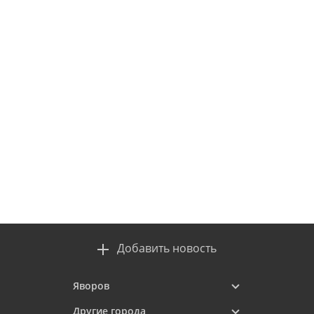
Добавить новость
Яворов
Другие города