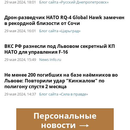
29 мая 2024, 18:01
Блог сайта «Русский Днепропетровск»
Дрон-разведчик НАТО RQ-4 Global Hawk замечен
в рекордной близости от Сочи
29 мая 2024, 16:01
Блог сайта «Царьград»
ВКС РФ разнесли под Львовом секретный КП
НАТО для управления F-16
29 мая 2024, 15:49
News Info.ru
Не менее 200 погибших на базе наёмников во
Львове: Повторили удар "Кинжалом" по
полигону спустя 2 месяца
29 мая 2024, 14:37
Блог сайта «Сила в правде»
Персональные
новости