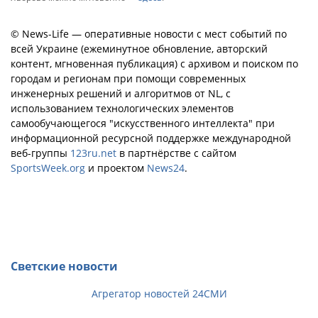
© News-Life — оперативные новости с мест событий по
всей Украине (ежеминутное обновление, авторский
контент, мгновенная публикация) с архивом и поиском по
городам и регионам при помощи современных
инженерных решений и алгоритмов от NL, с
использованием технологических элементов
самообучающегося "искусственного интеллекта" при
информационной ресурсной поддержке международной
веб-группы
123ru.net
в партнёрстве с сайтом
SportsWeek.org
и проектом
News24
.
Светские новости
Агрегатор новостей 24СМИ