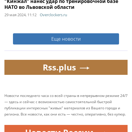
"Кинжал" нанес удар по тренировочной базе
НАТО во Львовской области
29 мая 2024, 11:12
Overclockers.ru
Еще новости
Rss.plus
Новости последнего часа со всей страны в непрерывном режиме 24/7
— здесь и сейчас с возможностью самостоятельной быстрой
публикации интересных "живых" материалов из Вашего города и
региона. Все новости, как они есть — честно, оперативно, без купюр.