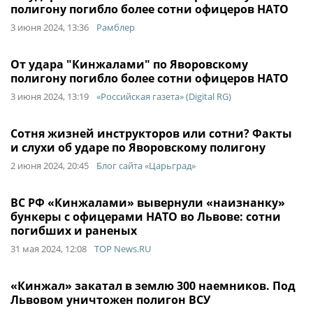
полигону погибло более сотни офицеров НАТО
3 июня 2024, 13:36
Рамблер
От удара "Кинжалами" по Яворовскому
полигону погибло более сотни офицеров НАТО
3 июня 2024, 13:19
«Российская газета» (Digital RG)
Сотня жизней инструкторов или сотни? Факты
и слухи об ударе по Яворовскому полигону
2 июня 2024, 20:45
Блог сайта «Царьград»
ВС РФ «Кинжалами» вывернули «наизнанку»
бункеры с офицерами НАТО во Львове: сотни
погибших и раненых
31 мая 2024, 12:08
TOP News.RU
«Кинжал» закатал в землю 300 наемников. Под
Львовом уничтожен полигон ВСУ