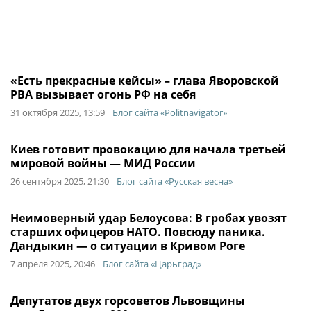
«Есть прекрасные кейсы» – глава Яворовской
РВА вызывает огонь РФ на себя
31 октября 2025, 13:59
Блог сайта «Politnavigator»
Киев готовит провокацию для начала третьей
мировой войны — МИД России
26 сентября 2025, 21:30
Блог сайта «Русская весна»
Неимоверный удар Белоусова: В гробах увозят
старших офицеров НАТО. Повсюду паника.
Дандыкин — о ситуации в Кривом Роге
7 апреля 2025, 20:46
Блог сайта «Царьград»
Депутатов двух горсоветов Львовщины