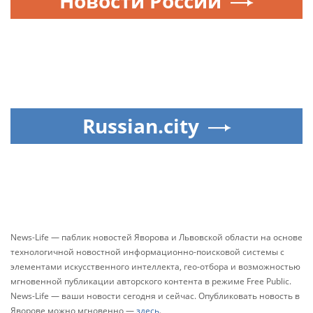
Новости России
Russian.city
News-Life — паблик новостей Яворова и Львовской области на основе
технологичной новостной информационно-поисковой системы с
элементами искусственного интеллекта, гео-отбора и возможностью
мгновенной публикации авторского контента в режиме Free Public.
News-Life — ваши новости сегодня и сейчас. Опубликовать новость в
Яворове можно мгновенно —
здесь
.