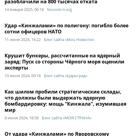
разоблачили на 800 тысячах отката
14 января 2025, 06:18
Novosti-n.org
Удар «Кинжалами» по полигону: погибло более
сотни офицеров НАТО
11 июня 2024, 16:22
Блог сайта «Моu Новости»
Крушит бункеры, рассчитанные на ядерный
заряд: Пуск со стороны Чёрного моря оценили
эксперты
10 июня 2024, 00:18
Блог сайта «Царьград»
Как шилом пробили стратегические склады,
что должны были выдержать ядерную
бомбардировку: мощь “Кинжала”, изумившая
мир
8 июня 2024, 18:58
Блог сайта «МОЯ СТРАНА»
От удара «Кинжалами» по Яворовскому