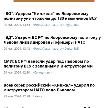
"ВО": Ударом "Кинжала" по Яворовскому
полигону уничтожены до 180 наемников ВСУ
29 мая 2024, 13:53
«Российская газета» (Digital RG)
"ВД": Ударом ВС РФ по Яворовскому полигону у
Львова ликвидированы офицеры НАТО
29 мая 2024, 13:48
«Российская газета» (Digital RG)
СМИ: ВС РФ нанесли удар под Львовом по
полигону ВСУ с западными инструкторами
29 мая 2024, 12:30
«Сегодня.ру»
Военкоры: российский «Кинжал» ударил по
инструкторам НАТО подо Львовом
29 мая 2024, 12:28
Ridus.ru