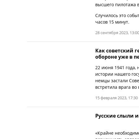
высшего пилотажа в
Случилось это собы
часов 15 минут.
28 сентября 2023, 13:0
Как советский г
обороне уже в 
22 июня 1941 года,
истории нашего гос
немцы застали Сове
встретила врага во 
15 февраля 2023, 17:30
Русские слыли 
«Крайне необходимо