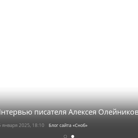
нтервью писателя Алексея Олейнико
 января 2025, 18:10
Блог сайта «Сноб»
1
2