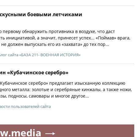
искусными боевыми летчиками
 первому обнаружить противника в воздухе, что даст
ь инициативой, а значит, принесет успех... «Поймав» врага,
не должен выпускать его из «захвата» до тех пор...
Блог сайта «БАЗА 211- ВОЕННАЯ ИСТОРИЯ»
ин «Кубачинское серебро»
«Кубачинское серебро» предлагает изысканную коллекцию
дного металла: золотые и серебряные кинжалы, а также ножи,
зы, подносы, самовары и многое другое...
ости пользователей сайта
w.media