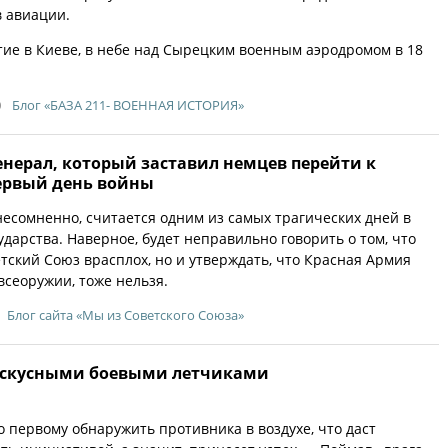
 авиации.
тие в Киеве, в небе над Сырецким военным аэродромом в 18
0
Блог «БАЗА 211- ВОЕННАЯ ИСТОРИЯ»
енерал, который заставил немцев перейти к
первый день войны
 несомненно, считается одним из самых трагических дней в
ударства. Наверное, будет неправильно говорить о том, что
тский Союз врасплох, но и утверждать, что Красная Армия
всеоружии, тоже нельзя.
Блог сайта «Мы из Советского Союза»
искусными боевыми летчиками
 первому обнаружить противника в воздухе, что даст