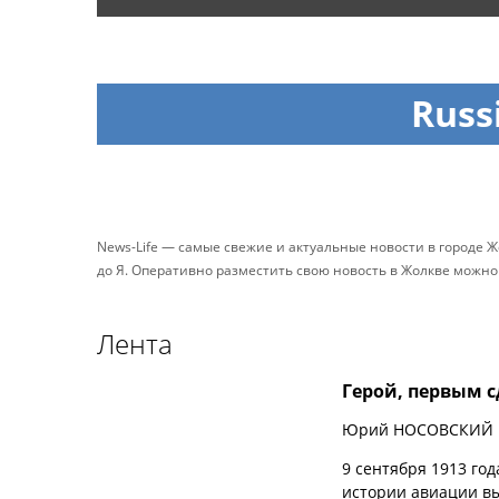
Russ
News-Life — самые свежие и актуальные новости в городе Ж
до Я. Оперативно разместить свою новость в Жолкве можн
Лента
Герой, первым 
Юрий НОСОВСКИЙ
9 сентября 1913 го
истории авиации в