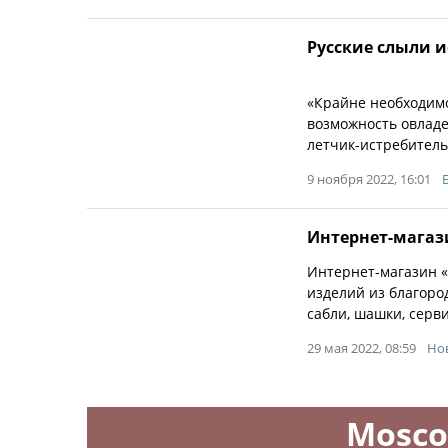
Русские слыли 
«Крайне необходимо
возможность овладет
летчик-истребитель 
9 ноября 2022, 16:01
Интернет-магаз
Интернет-магазин 
изделий из благоро
сабли, шашки, серви
29 мая 2022, 08:59
Нов
Mosco