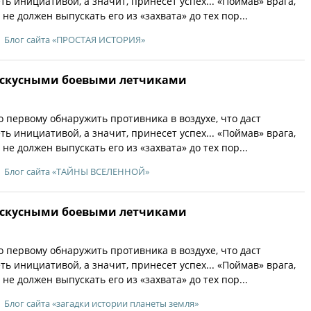
ь инициативой, а значит, принесет успех... «Поймав» врага,
не должен выпускать его из «захвата» до тех пор...
Блог сайта «ПРОСТАЯ ИСТОРИЯ»
искусными боевыми летчиками
 первому обнаружить противника в воздухе, что даст
ь инициативой, а значит, принесет успех... «Поймав» врага,
не должен выпускать его из «захвата» до тех пор...
Блог сайта «ТАЙНЫ ВСЕЛЕННОЙ»
искусными боевыми летчиками
 первому обнаружить противника в воздухе, что даст
ь инициативой, а значит, принесет успех... «Поймав» врага,
не должен выпускать его из «захвата» до тех пор...
Блог сайта «загадки истории планеты земля»