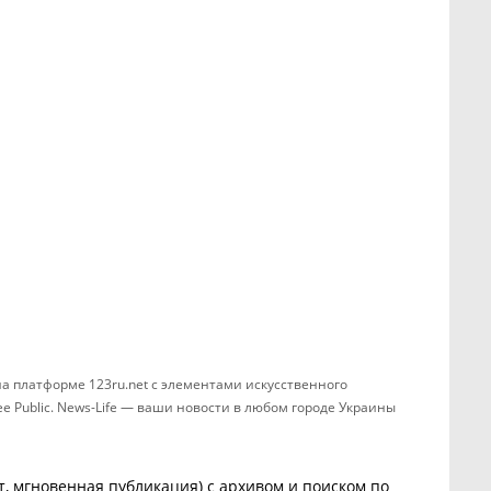
а платформе 123ru.net с элементами искусственного
 Public. News-Life — ваши новости в любом городе Украины
, мгновенная публикация) с архивом и поиском по