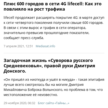
Плюс 600 городов в сети 4G lifecell: Как это
повлияло на рост трафика
lifecell продолжает расширять покрытие 4G: в марте доступ
к сети четвертого поколения получили свыше 600 городов.
В связи с этим вырос и трафик в сети оператора,
значительно превысив прошлогодние показатели,
сообщает пресс-служба.
7 апреля 2021, 12:51
Mediasat.info
Загадочная жизнь «Суворова русского
Средневековья», правой руки Дмитрия
Донского.
«Он пришёл из ниоткуда и ушёл в никуда» - такая эпитафия
лучше всего смотрелась бы на могиле Дмитрия
Михайловича Боброка-Волынского, но проблема в том, что
местоположение её неизвестно.
29 ноября 2020, 06:32
Блог сайта «Тайны...»