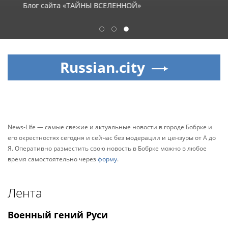
Блог сайта «ТАЙНЫ ВСЕЛЕННОЙ»
1
2
3
Russian.city
News-Life — самые свежие и актуальные новости в городе Бобрке и
его окрестностях сегодня и сейчас без модерации и цензуры от А до
Я. Оперативно разместить свою новость в Бобрке можно в любое
время самостоятельно через
форму
.
Лента
Военный гений Руси