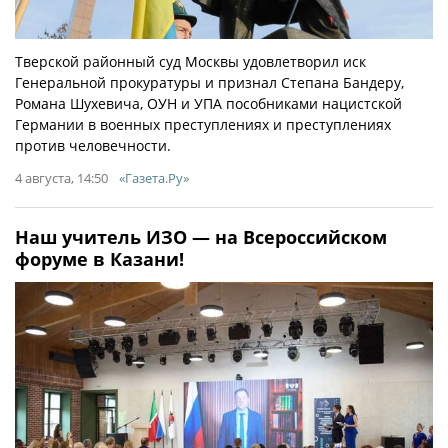
Тверской районный суд Москвы удовлетворил иск
Генеральной прокуратуры и признал Степана Бандеру,
Романа Шухевича, ОУН и УПА пособниками нацистской
Германии в военных преступлениях и преступлениях
против человечности.
4 августа, 14:50
«Газета.Ру»
Наш учитель ИЗО — на Всероссийском
форуме в Казани!