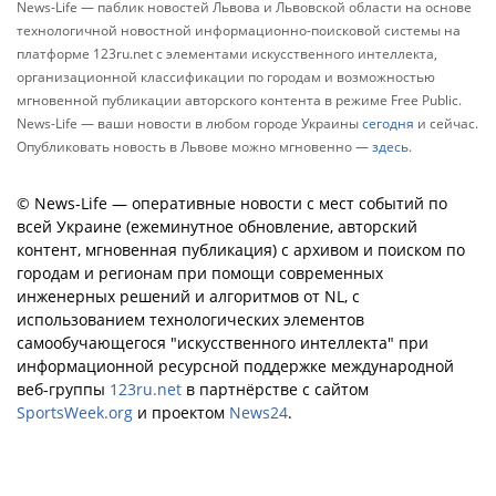
News-Life — паблик новостей Львова и Львовской области на основе
технологичной новостной информационно-поисковой системы на
платформе 123ru.net с элементами искусственного интеллекта,
организационной классификации по городам и возможностью
мгновенной публикации авторского контента в режиме Free Public.
News-Life — ваши новости в любом городе Украины
сегодня
и сейчас.
Опубликовать новость в Львове можно мгновенно —
здесь
.
© News-Life — оперативные новости с мест событий по
всей Украине (ежеминутное обновление, авторский
контент, мгновенная публикация) с архивом и поиском по
городам и регионам при помощи современных
инженерных решений и алгоритмов от NL, с
использованием технологических элементов
самообучающегося "искусственного интеллекта" при
информационной ресурсной поддержке международной
веб-группы
123ru.net
в партнёрстве с сайтом
SportsWeek.org
и проектом
News24
.