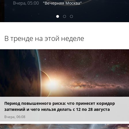
Вчера, 05:00
"Вечерняя Москва"
1
2
3
В тренде на этой неделе
Период повышенного риска: что принесет коридор
затмений и чего нельзя делать с 12 по 28 августа
Вчера, 06:08