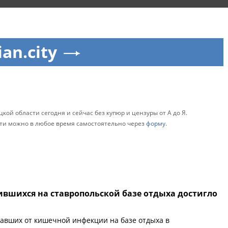
ian.city
кой области сегодня и сейчас без купюр и цензуры от А до Я.
ти можно в любое время самостоятельно через
форму
.
ившихся на ставропольской базе отдыха достигло
авших от кишечной инфекции на базе отдыха в