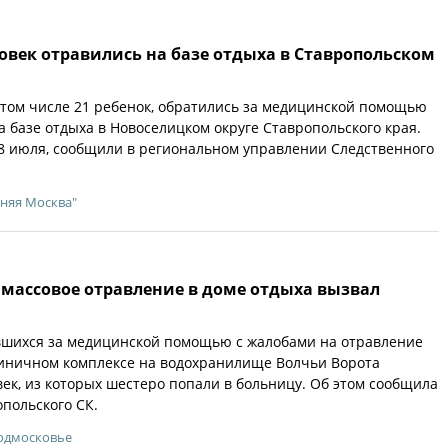
ловек отравились на базе отдыха в Ставропольском
в том числе 21 ребенок, обратились за медицинской помощью
а базе отдыха в Новоселицком округе Ставропольского края.
 18 июля, сообщили в региональном управлении Следственного
няя Москва"
 массовое отравление в доме отдыха вызвал
вшихся за медицинской помощью с жалобами на отравление
тиничном комплексе на водохранилище Волчьи Ворота
век, из которых шестеро попали в больницу. Об этом сообщила
опольского СК.
Подмосковье