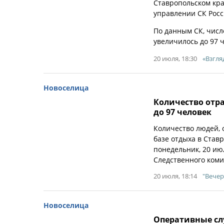
Ставропольском кра
управлении СК Росс
По данным СК, числ
увеличилось до 97 ч
20 июля, 18:30
«Взгля
Новоселица
Количество отр
до 97 человек
Количество людей,
базе отдыха в Ставр
понедельник, 20 ию
Следственного коми
20 июля, 18:14
"Вечер
Новоселица
Оперативные сл