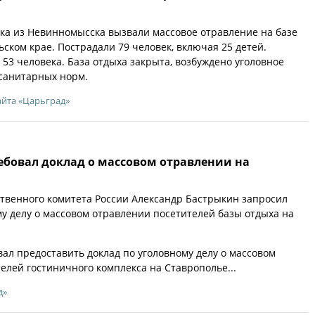
а из Невинномысска вызвали массовое отравление на базе
ьском крае. Пострадали 79 человек, включая 25 детей.
53 человека. База отдыха закрыта, возбуждено уголовное
санитарных норм.
айта «Царьград»
ебовал доклад о массовом отравлении на
твенного комитета России Александр Бастрыкин запросил
му делу о массовом отравлении посетителей базы отдыха на
ал предоставить доклад по уголовному делу о массовом
елей гостиничного комплекса на Ставрополье...
д»