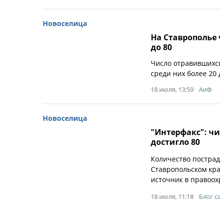
Новоселица
На Ставрополье
до 80
Число отравившихся
среди них более 20
18 июля, 13:59
АиФ
Новоселица
"Интерфакс": чи
достигло 80
Количество пострад
Ставропольском кра
источник в правоох
18 июля, 11:18
Блог с