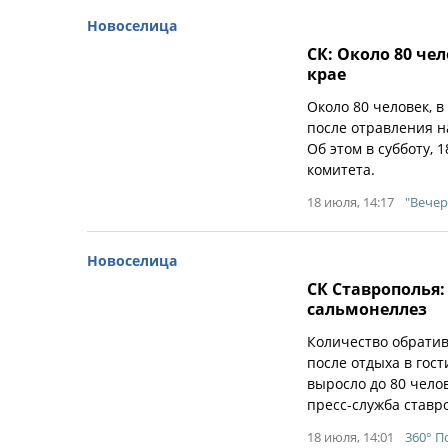
Новоселица
СК: Около 80 че
крае
Около 80 человек, 
после отравления н
Об этом в субботу,
комитета.
18 июля, 14:17
"Вечер
Новоселица
СК Ставрополья:
сальмонеллез
Количество обрати
после отдыха в гос
выросло до 80 чело
пресс-служба ставр
18 июля, 14:01
360° 