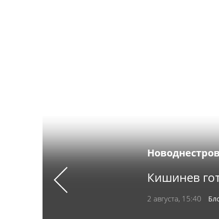
Новоднестров
Кишинев гот
Previous
2 августа, 15:40
Бл