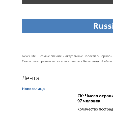
Russ
News-Life — самые свежие и актуальные новости в Черновиц
Оперативно разместить свою новость в Черновицкой облас
Лента
Новоселица
СК: Число отрав
97 человек
Количество пострад