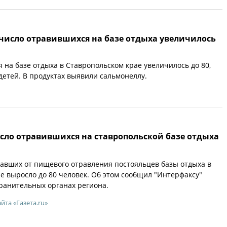
 число отравившихся на базе отдыха увеличилось
 на базе отдыха в Ставропольском крае увеличилось до 80,
 детей. В продуктах выявили сальмонеллу.
сло отравившихся на ставропольской базе отдыха
авших от пищевого отравления постояльцев базы отдыха в
е выросло до 80 человек. Об этом сообщил "Интерфаксу"
ранительных органах региона.
айта «Газета.ru»