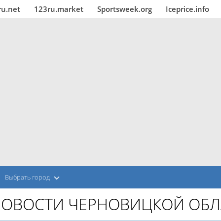
ru.net
123ru.market
Sportsweek.org
Iceprice.info
Выбрать город
ОВОСТИ ЧЕРНОВИЦКОЙ ОБЛ