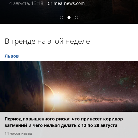
4 августа, 13:18
Crimea-news.com
1
2
3
В тренде на этой неделе
Львов
Период повышенного риска: что принесет коридор
затмений и чего нельзя делать с 12 по 28 августа
14 часов назад