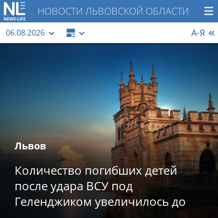
НОВОСТИ ЛЬВОВСКОЙ ОБЛАСТИ
А-Я
06.08.2026
Львов
Количество погибших детей
после удара ВСУ под
Геленджиком увеличилось до
четырех