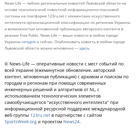
News-Life — паблик региональных новостей Львовской области на
основе технологичной новостной информационно-поисковой
системы на платформе 123ru.net с элементами искусственного
интеллекта организационной классификации по регионам Украины
и возможностью мгновенной публикации авторского контента в
режиме Free Public. News-Life — ваши новости в любом городе
Украины
сегодня
и сейчас. Опубликовать новость в любом городе
Львовской области можно мгновенно —
здесь
.
© News-Life — оперативные новости с мест событий по
всей Украине (ежеминутное обновление, авторский
контент, мгновенная публикация) с архивом и поиском по
городам и регионам при помощи современных
инженерных решений и алгоритмов от NL, с
использованием технологических элементов
самообучающегося "искусственного интеллекта" при
информационной ресурсной поддержке международной
веб-группы
123ru.net
в партнёрстве с сайтом
SportsWeek.org
и проектом
News24
.