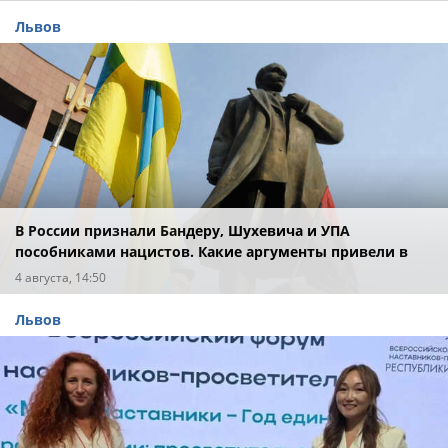
Львов
В России признали Бандеру, Шухевича и УПА
пособниками нацистов. Какие аргументы привели в
суде?
4 августа, 14:50
Львов