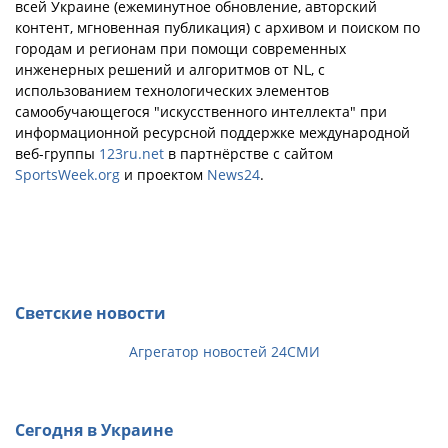
всей Украине (ежеминутное обновление, авторский
контент, мгновенная публикация) с архивом и поиском по
городам и регионам при помощи современных
инженерных решений и алгоритмов от NL, с
использованием технологических элементов
самообучающегося "искусственного интеллекта" при
информационной ресурсной поддержке международной
веб-группы
123ru.net
в партнёрстве с сайтом
SportsWeek.org
и проектом
News24
.
Светские новости
Агрегатор новостей 24СМИ
Сегодня в Украине