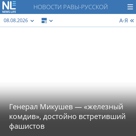
НОВОСТИ РАВЫ-РУССКОЙ
А-Я
08.08.2026
Генерал Микушев — «железный
комдив», достойно встретивший
фашистов