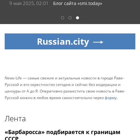
9 мая 2025, 02:01
Блог сайта «smi.today»
1
2
3
Russian.city
News-Life — самые свежие и актуальные новости в городе Раве-
Русской и его окрестностях сегодня и сейчас без модерации и
цензуры от А до Я. Оперативно разместить свою новость в Раве-
Русской можно в любое время самостоятельно через
форму
.
Лента
«Барбаросса» подбирается к границам
СССР