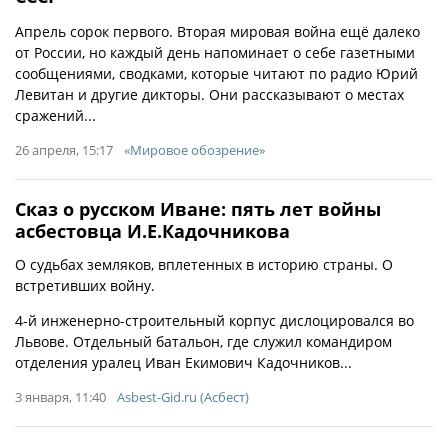
Апрель сорок первого. Вторая мировая война ещё далеко
от России, но каждый день напоминает о себе газетными
сообщениями, сводками, которые читают по радио Юрий
Левитан и другие дикторы. Они рассказывают о местах
сражений...
26 апреля, 15:17
«Мировое обозрение»
Сказ о русском Иване: пять лет войны
асбестовца И.Е.Кадочникова
О судьбах земляков, вплетенных в историю страны. О
встретивших войну.
4-й инженерно-строительный корпус дислоцировался во
Львове. Отдельный батальон, где служил командиром
отделения уралец Иван Екимович Кадочников...
3 января, 11:40
Asbest-Gid.ru (Асбест)