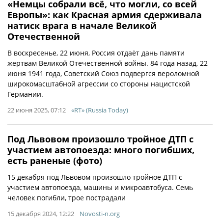
«Немцы собрали всё, что могли, со всей
Европы»: как Красная армия сдерживала
натиск врага в начале Великой
Отечественной
В воскресенье, 22 июня, Россия отдаёт дань памяти
жертвам Великой Отечественной войны. 84 года назад, 22
июня 1941 года, Советский Союз подвергся вероломной
широкомасштабной агрессии со стороны нацистской
Германии.
22 июня 2025, 07:12
«RT» (Russia Today)
Под Львовом произошло тройное ДТП с
участием автопоезда: много погибших,
есть раненые (фото)
15 декабря под Львовом произошло тройное ДТП с
участием автопоезда, машины и микроавтобуса. Семь
человек погибли, трое пострадали
15 декабря 2024, 12:22
Novosti-n.org