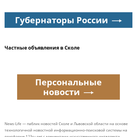
Губернаторы России
Частные объявления в Сколе
Персональные
новости
News-Life — паблик новостей Сколе и Львовской области на основе
технологичной новостной информационно-поисковой системы на
платформе 123ru.net с элементами искусственного интеллекта,