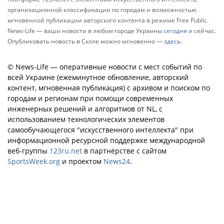
организационной классификации по городам и возможностью
мгновенной публикации авторского контента в режиме Free Public.
News-Life — ваши новости в любом городе Украины
сегодня
и сейчас.
Опубликовать новость в Сколе можно мгновенно —
здесь
.
© News-Life — оперативные новости с мест событий по
всей Украине (ежеминутное обновление, авторский
контент, мгновенная публикация) с архивом и поиском по
городам и регионам при помощи современных
инженерных решений и алгоритмов от NL, с
использованием технологических элементов
самообучающегося "искусственного интеллекта" при
информационной ресурсной поддержке международной
веб-группы
123ru.net
в партнёрстве с сайтом
SportsWeek.org
и проектом
News24
.