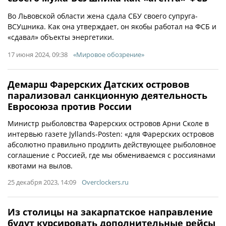
Во Львовской области жена сдала СБУ своего супруга-
ВСУшника. Как она утверждает, он якобы работал на ФСБ и
«сдавал» объекты энергетики.
17 июня 2024, 09:38
«Мировое обозрение»
Демарш Фарерских Датских островов
парализовал санкционную деятельность
Евросоюза против России
Министр рыболовства Фарерских островов Арни Сколе в
интервью газете Jyllands-Posten: «для Фарерских островов
абсолютно правильно продлить действующее рыболовное
соглашение с Россией, где мы обмениваемся с россиянами
квотами на вылов.
25 декабря 2023, 14:09
Overclockers.ru
Из столицы на закарпатское направление
будут курсировать дополнительные рейсы