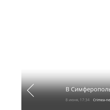
В Симферополь
Previous
8 июня, 17:34
Crimea-n