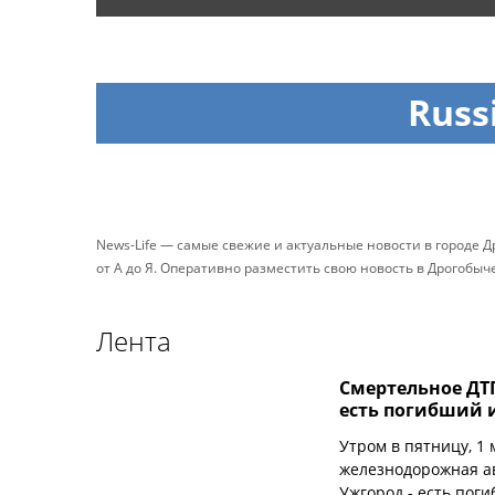
Russ
News-Life — самые свежие и актуальные новости в городе Д
от А до Я. Оперативно разместить свою новость в Дрогобы
Лента
Смертельное ДТ
есть погибший 
Утром в пятницу, 1
железнодорожная ав
Ужгород - есть пог