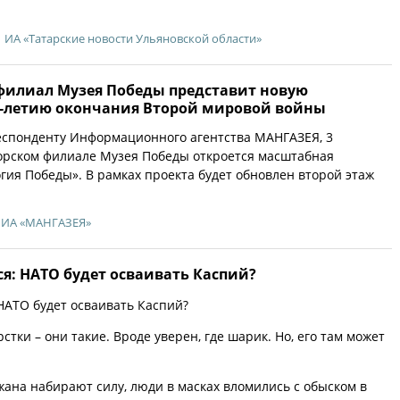
ИА «Татарские новости Ульяновской области»
филиал Музея Победы представит новую
0-летию окончания Второй мировой войны
еспонденту Информационного агентства МАНГАЗЕЯ, 3
орском филиале Музея Победы откроется масштабная
гия Победы». В рамках проекта будет обновлен второй этаж
ИА «МАНГАЗЕЯ»
я: НАТО будет осваивать Каспий?
АТО будет осваивать Каспий?
тки – они такие. Вроде уверен, где шарик. Но, его там может
на набирают силу, люди в масках вломились с обыском в