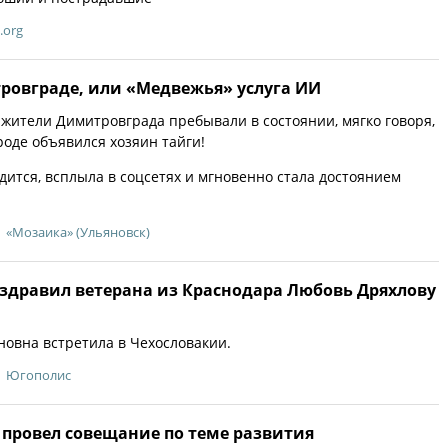
.org
ровграде, или «Медвежья» услуга ИИ
, жители Димитровграда пребывали в состоянии, мягко говоря,
роде объявился хозяин тайги!
дится, всплыла в соцсетях и мгновенно стала достоянием
«Мозаика» (Ульяновск)
оздравил ветерана из Краснодара Любовь Дряхлову
овна встретила в Чехословакии.
Югополис
 провел совещание по теме развития