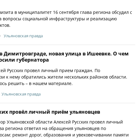
визита в муниципалитет 16 сентября глава региона обсудил с
да вопросы социальной инфраструктуры и реализацию
ктов.
0
Ульяновская правда
в Димитровграде, новая улица в Ишеевке. О чем
осили губернатора
сей Русских провел личный прием граждан. По
и к нему обратились жители нескольких районов области.
ось решить – в нашем материале.
Ульяновская правда
ских провёл личный приём ульяновцев
тор Ульяновской области Алексей Русских провел личный
ва региона ответил на обращения ульяновцев по
сам: ремонт дорог, образования и увековечивании памяти