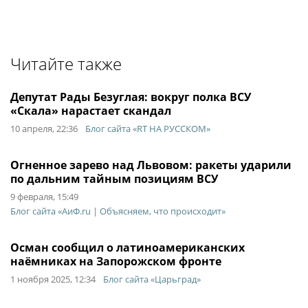
Читайте также
Депутат Рады Безуглая: вокруг полка ВСУ
«Скала» нарастает скандал
10 апреля, 22:36
Блог сайта «RT НА РУССКОМ»
Огненное зарево над Львовом: ракеты ударили
по дальним тайным позициям ВСУ
9 февраля, 15:49
Блог сайта «АиФ.ru | Объясняем, что происходит»
Осман сообщил о латиноамериканских
наёмниках на Запорожском фронте
1 ноября 2025, 12:34
Блог сайта «Царьград»