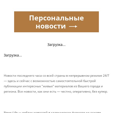
Персональные
новости
Загрузка...
Загрузка...
Новости последнего часа со всей страны в непрерывном режиме 24/7
— здесь и сейчас с возможностью самостоятельной быстрой
публикации интересных "живых" материалов из Вашего города и
региона. Все новости, как они есть — честно, оперативно, без купюр.
News-Life — паблик новостей в календарном формате на основе