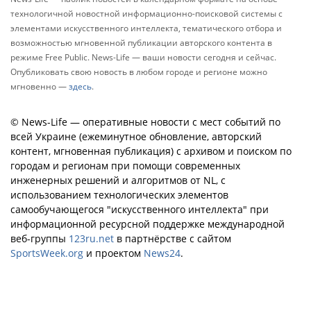
технологичной новостной информационно-поисковой системы с
элементами искусственного интеллекта, тематического отбора и
возможностью мгновенной публикации авторского контента в
режиме Free Public. News-Life — ваши новости сегодня и сейчас.
Опубликовать свою новость в любом городе и регионе можно
мгновенно —
здесь
.
© News-Life — оперативные новости с мест событий по
всей Украине (ежеминутное обновление, авторский
контент, мгновенная публикация) с архивом и поиском по
городам и регионам при помощи современных
инженерных решений и алгоритмов от NL, с
использованием технологических элементов
самообучающегося "искусственного интеллекта" при
информационной ресурсной поддержке международной
веб-группы
123ru.net
в партнёрстве с сайтом
SportsWeek.org
и проектом
News24
.