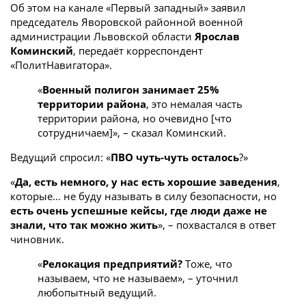
Об этом на канале «Первый западный» заявил
председатель Яворовской районной военной
администрации Львовской области
Ярослав
Коминский
, передаёт корреспондент
«ПолитНавигатора».
«
Военный полигон занимает 25%
территории района
, это немалая часть
территории района, но очевидно [что
сотрудничаем]», – сказал Коминский.
Ведущий спросил: «
ПВО чуть-чуть осталось
?»
«
Да, есть немного, у нас есть хорошие заведения
,
которые… не буду называть в силу безопасности, но
есть очень успешные кейсы, где люди даже не
знали, что так можно жить
», – похвастался в ответ
чиновник.
«
Релокация предприятий?
Тоже, что
называем, что не называем», – уточнил
любопытный ведущий.