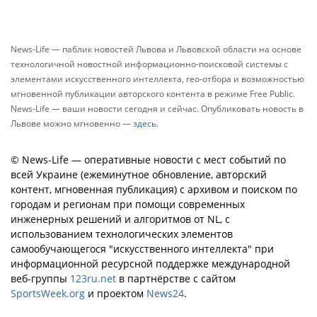
News-Life — паблик новостей Львова и Львовской области на основе
технологичной новостной информационно-поисковой системы с
элементами искусственного интеллекта, гео-отбора и возможностью
мгновенной публикации авторского контента в режиме Free Public.
News-Life — ваши новости сегодня и сейчас. Опубликовать новость в
Львове можно мгновенно —
здесь
.
© News-Life — оперативные новости с мест событий по
всей Украине (ежеминутное обновление, авторский
контент, мгновенная публикация) с архивом и поиском по
городам и регионам при помощи современных
инженерных решений и алгоритмов от NL, с
использованием технологических элементов
самообучающегося "искусственного интеллекта" при
информационной ресурсной поддержке международной
веб-группы
123ru.net
в партнёрстве с сайтом
SportsWeek.org
и проектом
News24
.