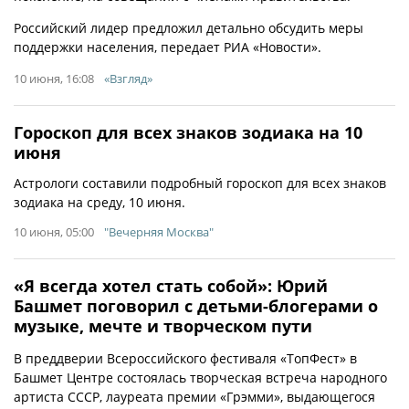
Российский лидер предложил детально обсудить меры
поддержки населения, передает РИА «Новости».
10 июня, 16:08
«Взгляд»
Гороскоп для всех знаков зодиака на 10
июня
Астрологи составили подробный гороскоп для всех знаков
зодиака на среду, 10 июня.
10 июня, 05:00
"Вечерняя Москва"
«Я всегда хотел стать собой»: Юрий
Башмет поговорил с детьми-блогерами о
музыке, мечте и творческом пути
В преддверии Всероссийского фестиваля «ТопФест» в
Башмет Центре состоялась творческая встреча народного
артиста СССР, лауреата премии «Грэмми», выдающегося