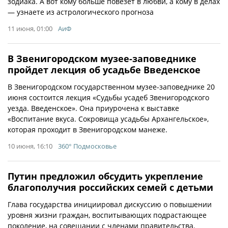
зодиака. А вот кому больше повезет в любви, а кому в делах
— узнаете из астрологического прогноза
11 июня, 01:00
АиФ
В Звенигородском музее-заповеднике
пройдет лекция об усадьбе Введенское
В Звенигородском государственном музее-заповеднике 20
июня состоится лекция «Судьбы усадеб Звенигородского
уезда. Введенское». Она приурочена к выставке
«Воспитание вкуса. Сокровища усадьбы Архангельское»,
которая проходит в Звенигородском манеже.
10 июня, 16:10
360° Подмосковье
Путин предложил обсудить укрепление
благополучия российских семей с детьми
Глава государства инициировал дискуссию о повышении
уровня жизни граждан, воспитывающих подрастающее
поколение, на совещании с членами правительства.