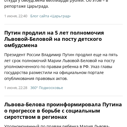
откуда у омбудсмена миллиарды рублей. Об этом – в
репортаже Царьграда.
1 июня, 22:40
Блог сайта «Царьград»
Путин продлил на 5 лет полномочия
Львовой-Беловой на посту детского
омбудсмена
Президент России Владимир Путин продлил еще на пять
лет срок полномочий Марии Львовой-Беловой на посту
уполномоченного по правам ребенка в РФ. Указ главы
государства разместили на официальном портале
опубликования правовых актов.
1 июня, 22:28
360° Подмосковье
Львова-Белова проинформировала Путина
о прогрессе в борьбе с социальным
сиротством в регионах
Уполномоченный по правам ребёнка Мария Львова-