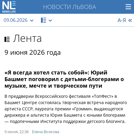
НОВОСТИ ЛЬВОВА
А-Я
09.06.2026
Лента
9 июня 2026 года
«Я всегда хотел стать собой»: Юрий
Башмет поговорил с детьми-блогерами о
музыке, мечте и творческом пути
В преддверии Всероссийского фестиваля «ТопФест» в
Башмет Центре состоялась творческая встреча народного
артиста СССР, лауреата премии «Грэмми», выдающегося
дирижера и альтиста Юрия Башмета с юными блогерами
— подопечными Института поддержки детского блогинга.
9 июня, 22:36
Елена Волкова