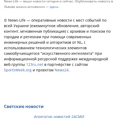
News-Life — ваши новости сегодня и сейчас. Опубликовать новость в
Львове можно мгновенно —
здесь
.
© News-Life — оперативные новости с мест событий по
всей Украине (ежеминутное обновление, авторский
контент, мгновенная публикация) с архивом и поиском по
городам и регионам при помощи современных
инженерных решений и алгоритмов от NL, с
использованием технологических элементов
самообучающегося "искусственного интеллекта" при
информационной ресурсной поддержке международной
веб-группы
123ru.net
в партнёрстве с сайтом
SportsWeek.org
и проектом
News24
.
Светские новости
Агрегатор новостей 24СМИ