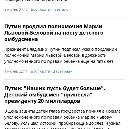
3 июня, 04:47
Блог сайта «Газета.ru»
Путин продлил полномочия Марии
Львовой-Беловой на посту детского
омбудсмена
Президент Владимир Путин подписал указ о продлении
полномочий Марии Львовой-Беловой в должности
уполномоченного по правам ребёнка ещё на пять лет.
1 июня, 22:41
Блог сайта «Царьград»
Путин: "Наших пусть будет больше".
Детский омбудсмен "принесла"
президенту 20 миллиардов
В День защиты детей глава государства принял в Кремле
уполномоченного по правам ребёнка Марию Львову-
Белову. Услышал истории, пробирающие до слёз, и узнал,