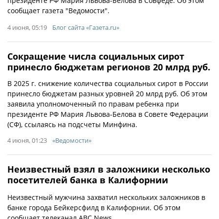
президенте РФ Мария Львова-Белова в Совфеде. Об этом
сообщает газета "Ведомости".
4 июня, 05:19
Блог сайта «Газета.ru»
Сокращение числа социальных сирот
принесло бюджетам регионов 20 млрд руб.
В 2025 г. снижение количества социальных сирот в России
принесло бюджетам разных уровней 20 млрд руб. Об этом
заявила уполномоченный по правам ребенка при
президенте РФ Мария Львова-Белова в Совете Федерации
(СФ), ссылаясь на подсчеты Минфина.
4 июня, 01:23
«Ведомости»
Неизвестный взял в заложники несколько
посетителей банка в Калифорнии
Неизвестный мужчина захватил нескольких заложников в
банке города Бейкерсфилд в Калифорнии. Об этом
сообщает телеканал ABC News.