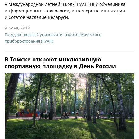
V Международной летней школы ГУАП–ПГУ объединила
информационные технологии, инженерные инновации
и богатое наследие Беларуси.
9 июня, 22:18
Государственный университет аэрокосмического
приборостроения (ГУАП)
В Томске откроют инклюзивную
спортивную площадку в День России