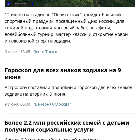
12 июня на стадионе "Политехник" пройдет большой
спортивный праздник, посвященный Дню России. Для
томичей подготовили массовый забег, эстафеты,
волейбольный турнир, мастер-классы и открытие новой
инклюзивной спортплощадки.
9 июня, 13:45
Вести.Томск
Гороскоп для всех знаков зодиака на 9
июня
Астрологи составили подробный гороскоп для всех знаков
зодиака на вторник, 9 июня.
9 июня, 05:00
"Вечерняя Москва"
Более 2,2 млн российских семей с детьми
получили социальные услуги
Свыше 2,2 млн российских семей, в которых