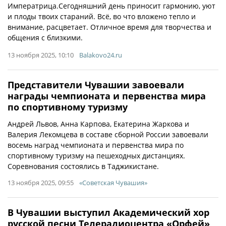
Императрица.Сегодняшний день приносит гармонию, уют
и плоды твоих стараний. Всё, во что вложено тепло и
внимание, расцветает. Отличное время для творчества и
общения с близкими.
13 ноября 2025, 10:10
Balakovo24.ru
Представители Чувашии завоевали
награды чемпионата и первенства мира
по спортивному туризму
Андрей Львов, Анна Карпова, Екатерина Жаркова и
Валерия Лекомцева в составе сборной России завоевали
восемь наград чемпионата и первенства мира по
спортивному туризму на пешеходных дистанциях.
Соревнования состоялись в Таджикистане.
13 ноября 2025, 09:55
«Советская Чувашия»
В Чувашии выступил Академический хор
русской песни Телерадиоцентра «Орфей»