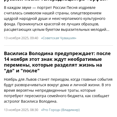
В каждом звуке — портрет России Песня издревле
считалась символом нашей страны, олицетворением
щедрой народной души и неисчерпаемого культурного
фонда. Проникнуться красотой ее лучших образцов,
расцветающих целым букетом выразительных мелодий...
13 ноября 2025, 09:40
«Советская Чувашия»
Василиса Володина предупреждает: после
14 ноября этот знак ждут необратимые
перемены, которые разделят жизнь на
"до" и "после"
Ноябрь для Львов станет периодом, когда главные события
будут разворачиваться вокруг дома и личной жизни. В это
время вероятны непредвиденные траты, которые
потребуют пересмотра семейного бюджета, как сообщает
астролог Василиса Володина.
13 ноября 2025, 08:30
«Pro Город» (Владимир)