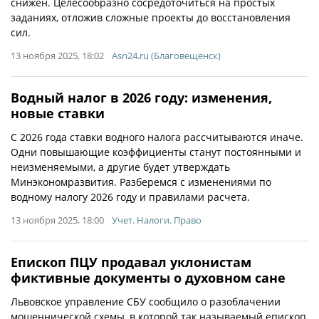
снижен. Целесообразно сосредоточиться на простых
заданиях, отложив сложные проекты до восстановления
сил.
13 ноября 2025, 18:02
Asn24.ru (Благовещенск)
Водный налог в 2026 году: изменения,
новые ставки
С 2026 года ставки водного налога рассчитываются иначе.
Одни повышающие коэффициенты станут постоянными и
неизменяемыми, а другие будет утверждать
Минэкономразвития. Разберемся с изменениями по
водному налогу 2026 году и правилами расчета.
13 ноября 2025, 18:00
Учет. Налоги. Право
Епископ ПЦУ продавал уклонистам
фиктивные документы о духовном сане
Львовское управление СБУ сообщило о разоблачении
мошеннической схемы, в которой так называемый епископ