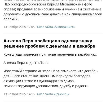
ПЦУ Ужгородско-Хустский Кирилл Михайлюк (на фото
справа) продавал военнообязанным мужчинам фиктивные
документы о духовном сане диакона или священника своей
епархии.
13 ноября 2025, 17:05
Блог сайта «Антифашист»
Анжела Перл пообещала одному знаку
решение проблем с деньгами в декабре
Конец года принесет приятные перемены в заработках.
Анжела Перл кадр YouTube
Известный астролог Анжела Перл отмечает, что декабрь
для Львов станет насыщенным периодом благодаря
активации Пятого и Одиннадцатого домов,
символизирующих удовольствия, дружбу и радость.
13 ноября 2025, 14:15
Блог сайта «7дней.ru»