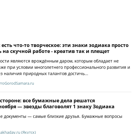
 есть что-то творческое: эти знаки зодиака просто
ь на скучной работе - креатив так и плещет
ости являются врождённым даром, которым обладает не
же при условии многолетнего профессионального развития и
ез наличия природных талантов достичь...
ProGorodSamara.ru
стороне: все бумажные дела решатся
ноября — звезды благоволят 1 знаку Зодиака
ые документы — самые близкие друзья. Бумажные вопросы
Sakhaday.ru (Якутск)