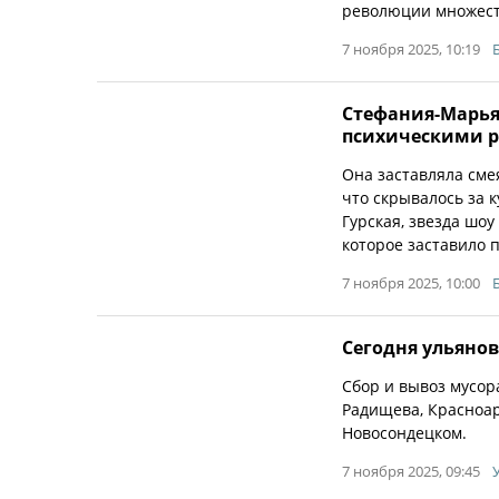
революции множест
7 ноября 2025, 10:19
Стефания-Марьян
психическими р
Она заставляла сме
что скрывалось за 
Гурская, звезда шо
которое заставило п
7 ноября 2025, 10:00
Сегодня ульяно
Сбор и вывоз мусор
Радищева, Красноар
Новосондецком.
7 ноября 2025, 09:45