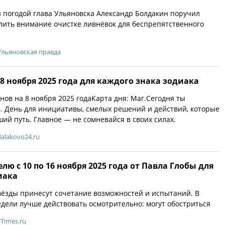
й погодой глава Ульяновска Александр Болдакин поручил
ить внимание очистке ливнёвок для беспрепятственного
Ульяновская правда
 8 ноября 2025 года для каждого знака зодиака
нов на 8 ноября 2025 годаКарта дня: Маг.Сегодня ты
е. День для инициативы, смелых решений и действий, которые
ий путь. Главное — не сомневайся в своих силах.
Balakovo24.ru
лю с 10 по 16 ноября 2025 года от Павла Глобы для
иака
звёзды принесут сочетание возможностей и испытаний. В
дели лучше действовать осмотрительно: могут обостриться
FTimes.ru