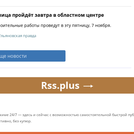
ица пройдёт завтра в областном центре
оительные работы проведут в эту пятницу, 7 ноября.
Ульяновская правда
ще новости
Rss.plus
ежиме 24/7 — здесь и сейчас с возможностью самостоятельной быстрой п
ативно, без купюр.