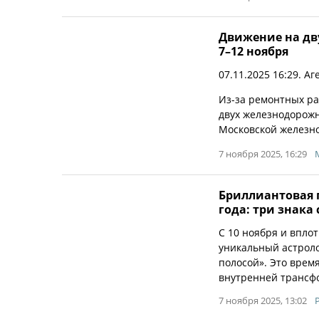
Движение на дву
7–12 ноября
07.11.2025 16:29. Аг
Из-за ремонтных ра
двух железнодорожн
Московской железно
7 ноября 2025, 16:29
Бриллиантовая п
года: три знака
С 10 ноября и вплот
уникальный астрол
полосой». Это врем
внутренней трансф
7 ноября 2025, 13:02