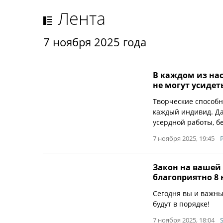
Лента
7 ноября 2025 года
В каждом из нас
не могут усидет
Творческие способн
каждый индивид. Да
усердной работы, б
7 ноября 2025, 19:45
Закон на вашей 
благоприятно 8 
Сегодня вы и важн
будут в порядке!
7 ноября 2025, 18:04