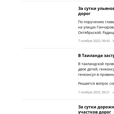
За сутки ульян
дорог
По поручению глав
на улицах Гончаров
Октябрьской, Радищ
7 ноября 2025, 09:43
В Таиланде заст
В таиландской пров
двое детей, генконс
генконсул в провин
Решается вопрос со
7 ноября 2025, 09:21
За сутки дорож
участков дорог