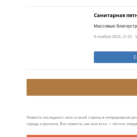
Санитарная пятн
Массовые благоустр
6 ноября 2025, 21:33
Е
Новости последнего часа со всей страны в непрерывном р
города и региона. Все новости, как они есть — честно, опер