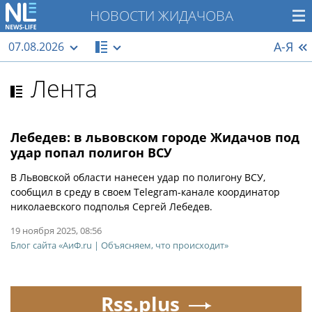
НОВОСТИ ЖИДАЧОВА
А-Я
07.08.2026
Лента
Лебедев: в львовском городе Жидачов под
удар попал полигон ВСУ
В Львовской области нанесен удар по полигону ВСУ,
сообщил в среду в своем Telegram-канале координатор
николаевского подполья Сергей Лебедев.
19 ноября 2025, 08:56
Блог сайта «АиФ.ru | Объясняем, что происходит»
Rss.plus