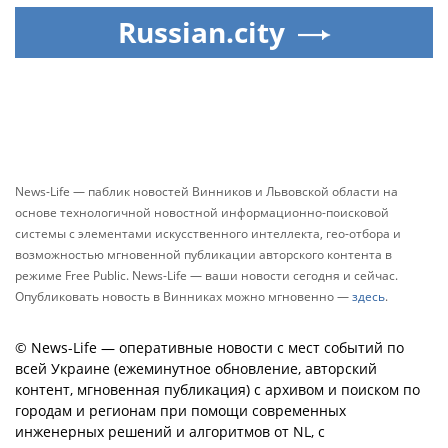
Russian.city
News-Life — паблик новостей Винников и Львовской области на
основе технологичной новостной информационно-поисковой
системы с элементами искусственного интеллекта, гео-отбора и
возможностью мгновенной публикации авторского контента в
режиме Free Public. News-Life — ваши новости сегодня и сейчас.
Опубликовать новость в Винниках можно мгновенно —
здесь
.
© News-Life — оперативные новости с мест событий по
всей Украине (ежеминутное обновление, авторский
контент, мгновенная публикация) с архивом и поиском по
городам и регионам при помощи современных
инженерных решений и алгоритмов от NL, с