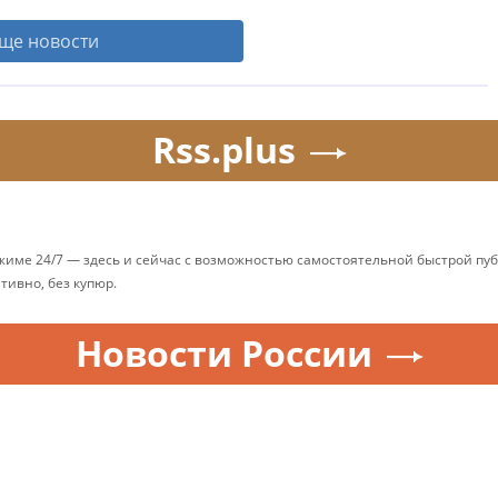
ще новости
Rss.plus
ежиме 24/7 — здесь и сейчас с возможностью самостоятельной быстрой п
ативно, без купюр.
Новости России