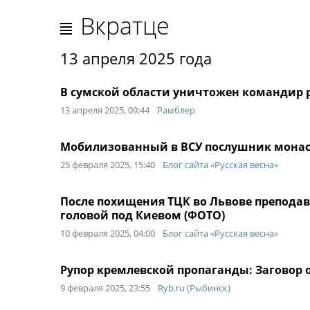
Вкратце
13 апреля 2025 года
В сумской области уничтожен командир 
13 апреля 2025, 09:44
Рамблер
Мобилизованный в ВСУ послушник монаст
25 февраля 2025, 15:40
Блог сайта «Русская весна»
После похищения ТЦК во Львове преподав
головой под Киевом (ФОТО)
10 февраля 2025, 04:00
Блог сайта «Русская весна»
Рупор кремлевской пропаганды: Заговор 
9 февраля 2025, 23:55
Ryb.ru (Рыбинск)