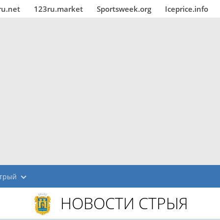
ru.net
123ru.market
Sportsweek.org
Iceprice.info
трый
НОВОСТИ СТРЫЯ