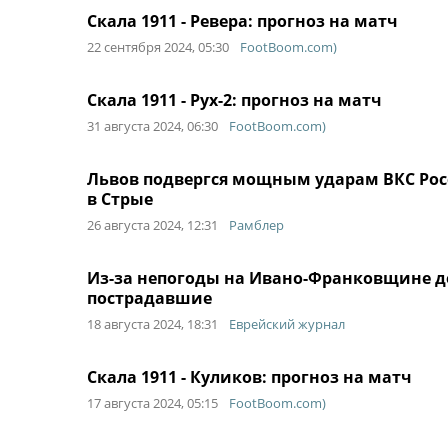
Скала 1911 - Ревера: прогноз на матч
22 сентября 2024, 05:30
FootBoom.com)
Скала 1911 - Рух-2: прогноз на матч
31 августа 2024, 06:30
FootBoom.com)
Львов подвергся мощным ударам ВКС Рос
в Стрые
26 августа 2024, 12:31
Рамблер
Из-за непогоды на Ивано-Франковщине де
пострадавшие
18 августа 2024, 18:31
Еврейский журнал
Скала 1911 - Куликов: прогноз на матч
17 августа 2024, 05:15
FootBoom.com)