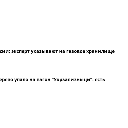
сии: эксперт указывают на газовое хранилище
рево упало на вагон “Укрзализныци”: есть