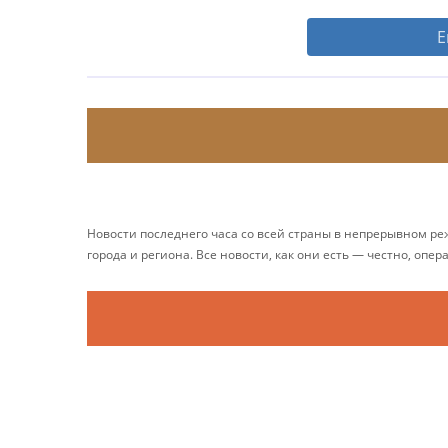
Е
Новости последнего часа со всей страны в непрерывном р
города и региона. Все новости, как они есть — честно, опер