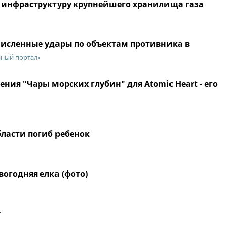
и инфраструктуру крупнейшего хранилища газа
очисленные удары по объектам противника в
нный портал»
ния "Чары морских глубин" для Atomic Heart - его
ласти погиб ребенок
вогодняя елка (фото)
т