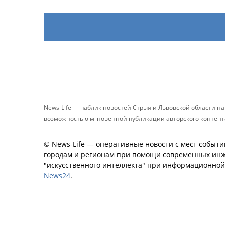
News-Life — паблик новостей Стрыя и Львовской области н
возможностью мгновенной публикации авторского контента 
© News-Life — оперативные новости с мест событи
городам и регионам при помощи современных инж
"искусственного интеллекта" при информационно
News24
.