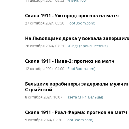
11 декабря 2024, 09:52
«ПУНКТ-А»
Скала 1911 - Ужгород: прогноз на матч
27 октября 2024, 05:30
FootBoom.com)
На Львовщине драка у вокзала заверши
26 октября 2024, 07:21
«Bing» (происшествия)
Скала 1911 - Нива-2: прогноз на матч
12 октября 2024, 04:00
FootBoom.com)
Бельцкие карабинеры задержали мужчину
Стрыйской
8 октября 2024, 10:07
Газета СП (г. Бельцы)
Скала 1911 - Реал-Фарма: прогноз на матч
5 октября 2024, 02:30
FootBoom.com)