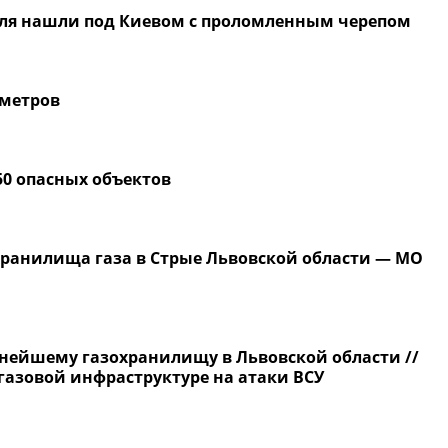
еля нашли под Киевом с проломленным черепом
 метров
50 опасных объектов
ранилища газа в Стрые Львовской области — МО
пнейшему газохранилищу в Львовской области //
газовой инфраструктуре на атаки ВСУ