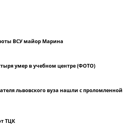
роты ВСУ майор Марина
ыря умер в учебном центре (ФОТО)
ателя львовского вуза нашли с проломленной
от ТЦК