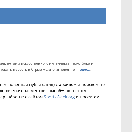
лементами искусственного интеллекта, гео-отбора и
ликовать новость в Стрые можно мгновенно —
здесь
.
, мгновенная публикация) с архивом и поиском по
ологических элементов самообучающегося
артнёрстве с сайтом
SportsWeek.org
и проектом