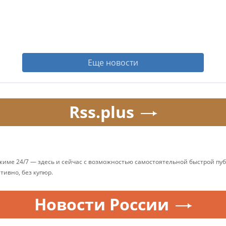
Еще новости
Rss.plus
ежиме 24/7 — здесь и сейчас с возможностью самостоятельной быстрой п
ативно, без купюр.
Новости России