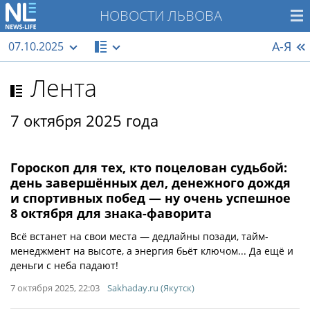
НОВОСТИ ЛЬВОВА
А-Я
07.10.2025
Лента
7 октября 2025 года
Гороскоп для тех, кто поцелован судьбой:
день завершённых дел, денежного дождя
и спортивных побед — ну очень успешное
8 октября для знака-фаворита
Всё встанет на свои места — дедлайны позади, тайм-
менеджмент на высоте, а энергия бьёт ключом... Да ещё и
деньги с неба падают!
7 октября 2025, 22:03
Sakhaday.ru (Якутск)