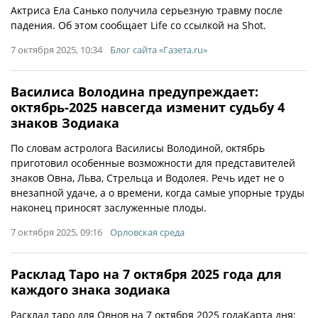
Актриса Ела Санько получила серьезную травму после
падения. Об этом сообщает Life со ссылкой на Shot.
7 октября 2025, 10:34
Блог сайта «Газета.ru»
Василиса Володина предупреждает:
октябрь-2025 навсегда изменит судьбу 4
знаков Зодиака
По словам астролога Василисы Володиной, октябрь
приготовил особенные возможности для представителей
знаков Овна, Льва, Стрельца и Водолея. Речь идет не о
внезапной удаче, а о времени, когда самые упорные труды
наконец приносят заслуженные плоды.
7 октября 2025, 09:16
Орловская среда
Расклад Таро на 7 октября 2025 года для
каждого знака зодиака
Расклад таро для Овнов на 7 октября 2025 годаКарта дня: