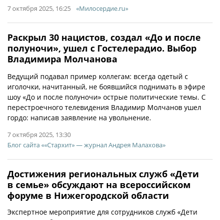
7 октября 2025, 16:25
«Милосердие.ru»
Раскрыл 30 нацистов, создал «До и после
полуночи», ушел с Гостелерадио. Выбор
Владимира Молчанова
Ведущий подавал пример коллегам: всегда одетый с
иголочки, начитанный, не боявшийся поднимать в эфире
шоу «До и после полуночи» острые политические темы. С
перестроечного телевидения Владимир Молчанов ушел
гордо: написав заявление на увольнение.
7 октября 2025, 13:30
Блог сайта ««Стархит» — журнал Андрея Малахова»
Достижения региональных служб «Дети
в семье» обсуждают на всероссийском
форуме в Нижегородской области
Экспертное мероприятие для сотрудников служб «Дети