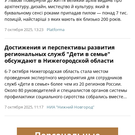
У Львові повернули до життя великий архів видань про
архітектуру, дизайн, мистецтво й культуру, який в
буквальному сенсі роками припадав пилом — понад 7 тис.
позицій, найстаріші з яких мають вік близько 200 років.
7 октября 2025, 13:23
Platforma
Достижения и перспективы развития
региональных служб "Дети в семье"
обсуждают в Нижегородской области
6-7 октября Нижегородская область стала местом
проведения экспертного мероприятия для сотрудников
служб «Дети в семье» более чем из 20 регионов России.
Около 80 руководителей и специалистов органов системы
профилактики социального сиротства собрались вместе...
7 октября 2025, 11:17
НИА "Нижний Новгород"