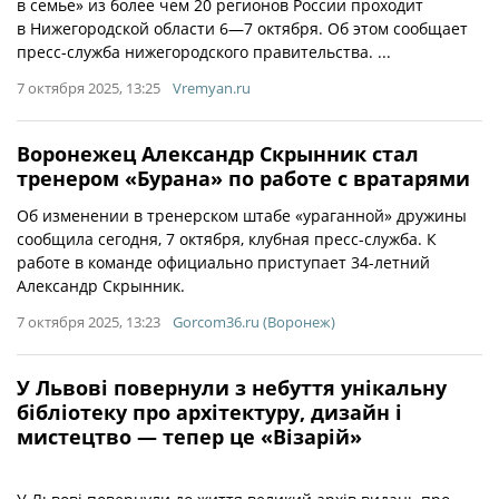
в семье» из более чем 20 регионов России проходит
в Нижегородской области 6—7 октября. Об этом сообщает
пресс-служба нижегородского правительства. ...
7 октября 2025, 13:25
Vremyan.ru
Воронежец Александр Скрынник стал
тренером «Бурана» по работе с вратарями
Об изменении в тренерском штабе «ураганной» дружины
сообщила сегодня, 7 октября, клубная пресс-служба. К
работе в команде официально приступает 34-летний
Александр Скрынник.
7 октября 2025, 13:23
Gorcom36.ru (Воронеж)
У Львові повернули з небуття унікальну
бібліотеку про архітектуру, дизайн і
мистецтво — тепер це «Візарій»