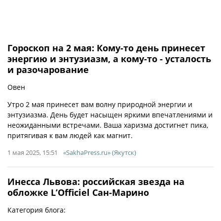
Гороскоп на 2 мая: Кому-то день принесет
энергию и энтузиазм, а кому-то - усталость
и разочарование
Овен
Утро 2 мая принесет вам волну природной энергии и
энтузиазма. День будет насыщен яркими впечатлениями и
неожиданными встречами. Ваша харизма достигнет пика,
притягивая к вам людей как магнит.
1 мая 2025, 15:51
«SakhaPress.ru» (Якутск)
Инесса Львова: российская звезда на
обложке L’Officiel Сан-Марино
Категория блога: