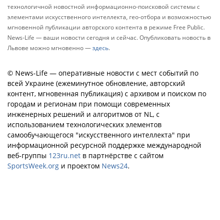
технологичной новостной информационно-поисковой системы с
элементами искусственного интеллекта, гео-отбора и возможностью
мгновенной публикации авторского контента в режиме Free Public.
News-Life — ваши новости сегодня и сейчас. Опубликовать новость в
Львове можно мгновенно —
здесь
.
© News-Life — оперативные новости с мест событий по
всей Украине (ежеминутное обновление, авторский
контент, мгновенная публикация) с архивом и поиском по
городам и регионам при помощи современных
инженерных решений и алгоритмов от NL, с
использованием технологических элементов
самообучающегося "искусственного интеллекта" при
информационной ресурсной поддержке международной
веб-группы
123ru.net
в партнёрстве с сайтом
SportsWeek.org
и проектом
News24
.