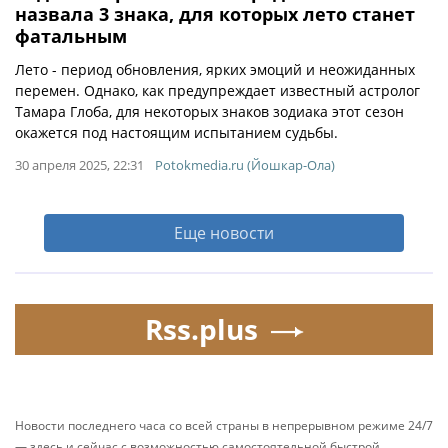
назвала 3 знака, для которых лето станет
фатальным
Лето - период обновления, ярких эмоций и неожиданных
перемен. Однако, как предупреждает известный астролог
Тамара Глоба, для некоторых знаков зодиака этот сезон
окажется под настоящим испытанием судьбы.
30 апреля 2025, 22:31
Potokmedia.ru (Йошкар-Ола)
Еще новости
Rss.plus
Новости последнего часа со всей страны в непрерывном режиме 24/7
— здесь и сейчас с возможностью самостоятельной быстрой