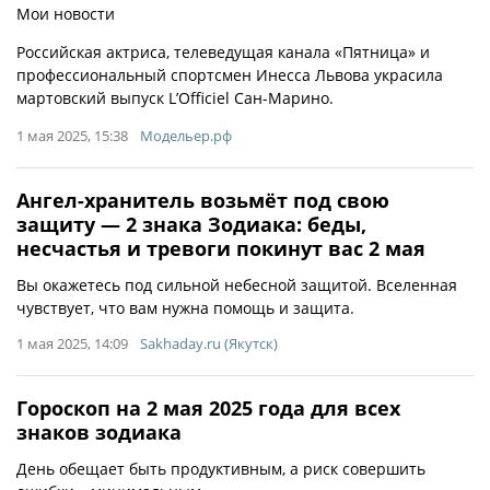
Мои новости
Российская актриса, телеведущая канала «Пятница» и
профессиональный спортсмен Инесса Львова украсила
мартовский выпуск L’Officiel Сан-Марино.
1 мая 2025, 15:38
Модельер.рф
Ангел-хранитель возьмёт под свою
защиту — 2 знака Зодиака: беды,
несчастья и тревоги покинут вас 2 мая
Вы окажетесь под сильной небесной защитой. Вселенная
чувствует, что вам нужна помощь и защита.
1 мая 2025, 14:09
Sakhaday.ru (Якутск)
Гороскоп на 2 мая 2025 года для всех
знаков зодиака
День обещает быть продуктивным, а риск совершить