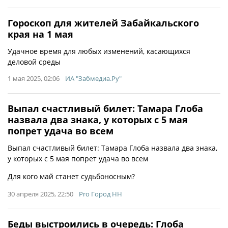
Гороскоп для жителей Забайкальского
края на 1 мая
Удачное время для любых изменений, касающихся
деловой среды
1 мая 2025, 02:06
ИА "Забмедиа.Ру"
Выпал счастливый билет: Тамара Глоба
назвала два знака, у которых с 5 мая
попрет удача во всем
Выпал счастливый билет: Тамара Глоба назвала два знака,
у которых с 5 мая попрет удача во всем
Для кого май станет судьбоносным?
30 апреля 2025, 22:50
Pro Город НН
Беды выстроились в очередь: Глоба