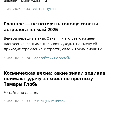
ошибки – минимальным
1 мая 2025, 13:30
Ysia.ru (Якутск)
Главное — не потерять голову: советы
астролога на май 2025
Венера перешла в знак Овна — и это резко изменит
настроение: сентиментальность уходит, на смену ей
приходит стремление к страсти, силе и ярким эмоциям.
1 мая 2025, 13:24
Блог сайта «7 новостей»
Космическая весна: какие знаки зодиака
поймают удачу за хвост по прогнозу
Тамары Глобы
Читайте по ссылке:
1 мая 2025, 10:33
Pg11.ru (Сыктывкар)