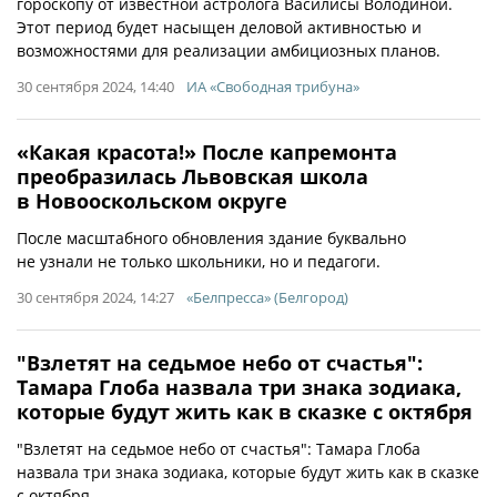
гороскопу от известной астролога Василисы Володиной.
Этот период будет насыщен деловой активностью и
возможностями для реализации амбициозных планов.
30 сентября 2024, 14:40
ИА «Свободная трибуна»
«Какая красота!» После капремонта
преобразилась Львовская школа
в Новооскольском округе
После масштабного обновления здание буквально
не узнали не только школьники, но и педагоги.
30 сентября 2024, 14:27
«Белпресса» (Белгород)
"Взлетят на седьмое небо от счастья":
Тамара Глоба назвала три знака зодиака,
которые будут жить как в сказке с октября
"Взлетят на седьмое небо от счастья": Тамара Глоба
назвала три знака зодиака, которые будут жить как в сказке
с октября