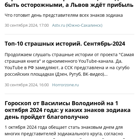
быть осторожными, а Львов ждёт прибыль
Что готовит день представителям всех знаков зодиака
30 сентября 2024, 17:00
Astv.ru (Южно-Сахалинск)
Топ-10 страшных историй. Сентябрь-2024
Продолжаем слушать страшные истории от проекта "Самая
страшная книга" и одноименного YouTube-канала. Да,
YouTube в РФ замедляют, а ССК представлена и на сугубо
российских площадках (Дзен, Рутуб, ВК-видео)...
30 сентября 2024, 16:00
Horrorzone.ru
Гороскоп от Василисы Володиной на 1
октября 2024 года: у каких знаков зодиака
день пройдет благополучно
1 октября 2024 года обещает стать знаковым днем для
многих представителей зодиакального круга, согласно