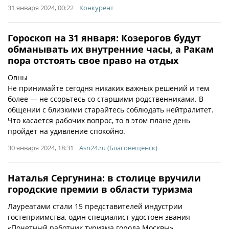
31 января 2024, 00:22
Конкурент
Гороскоп на 31 января: Козерогов будут
обманывать их внутренние часы, а Ракам
пора отстоять свое право на отдых
Овны
Не принимайте сегодня никаких важных решений и тем
более — не ссорьтесь со старшими родственниками. В
общении с близкими старайтесь соблюдать нейтралитет.
Что касается рабочих вопрос, то в этом плане день
пройдет на удивление спокойно.
30 января 2024, 18:31
Asn24.ru (Благовещенск)
Наталья Сергунина: в столице вручили
городские премии в области туризма
Лауреатами стали 15 представителей индустрии
гостеприимства, один специалист удостоен звания
«Почетный работник туризма города Москвы»