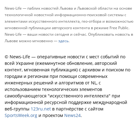
News-Life — паблик новостей Львова и Львовской области на основе
технологичной новостной информационно-поисковой системы с
элементами искусственного интеллекта, гео-отбора и возможностью
мгновенной публикации авторского контента в режиме Free Public.
News-Life — ваши новости сегодня и сейчас. Опубликовать новость в
Львове можно мгновенно —
здесь
.
© News-Life — оперативные новости с мест событий по
всей Украине (ежеминутное обновление, авторский
контент, мгновенная публикация) с архивом и поиском по
городам и регионам при помощи современных
инженерных решений и алгоритмов от NL, с
использованием технологических элементов
самообучающегося "искусственного интеллекта" при
информационной ресурсной поддержке международной
веб-группы
123ru.net
в партнёрстве с сайтом
SportsWeek.org
и проектом
News24
.