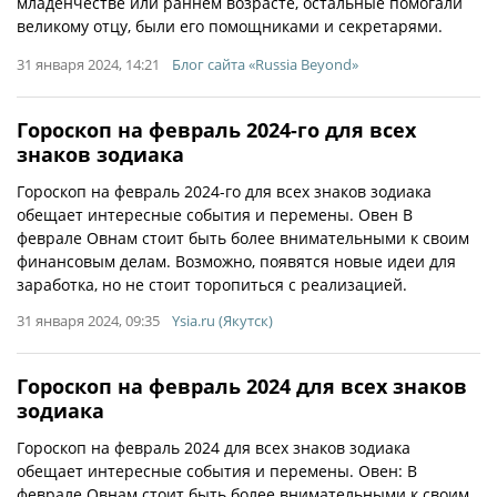
младенчестве или раннем возрасте, остальные помогали
великому отцу, были его помощниками и секретарями.
31 января 2024, 14:21
Блог сайта «Russia Beyond»
Гороскоп на февраль 2024-го для всех
знаков зодиака
Гороскоп на февраль 2024-го для всех знаков зодиака
обещает интересные события и перемены. Овен В
феврале Овнам стоит быть более внимательными к своим
финансовым делам. Возможно, появятся новые идеи для
заработка, но не стоит торопиться с реализацией.
31 января 2024, 09:35
Ysia.ru (Якутск)
Гороскоп на февраль 2024 для всех знаков
зодиака
Гороскоп на февраль 2024 для всех знаков зодиака
обещает интересные события и перемены. Овен: В
феврале Овнам стоит быть более внимательными к своим