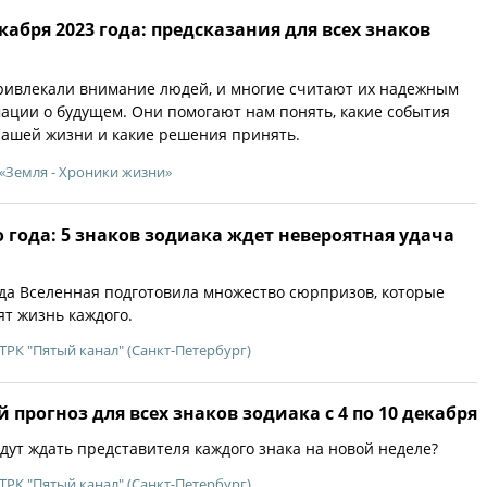
кабря 2023 года: предсказания для всех знаков
ривлекали внимание людей, и многие считают их надежным
ции о будущем. Они помогают нам понять, какие события
нашей жизни и какие решения принять.
«Земля - Хроники жизни»
о года: 5 знаков зодиака ждет невероятная удача
ода Вселенная подготовила множество сюрпризов, которые
т жизнь каждого.
ТРК "Пятый канал" (Санкт-Петербург)
 прогноз для всех знаков зодиака с 4 по 10 декабря
дут ждать представителя каждого знака на новой неделе?
ТРК "Пятый канал" (Санкт-Петербург)