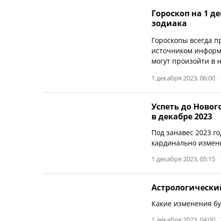
Гороскоп на 1 де
зодиака
Гороскопы всегда п
источником информа
могут произойти в 
1 декабря 2023, 06:00
Успеть до Новог
в декабре 2023
Под занавес 2023 г
кардинально изменя
1 декабря 2023, 05:15
Астрологический
Какие изменения бу
1 декабря 2023, 04:00