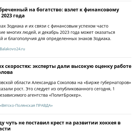
бреченный на богатство: взлет к финансовому
 2023 года
ках Зодиака и их связи с финансовым успехом часто
е многих людей, и декабрь 2023 года может оказаться
 и благополучия для определенных знаков Зодиака.
Balakovo24.ru
х скоростях: эксперты дали высокую оценку работе
олова
вской области Александра Соколова на «Бирже губернаторов»
азали рост. Это следует из опубликованного сегодня, 1
независимого агентства «ПолитБрокер».
«Вятско-Полянская ПРАВДА»
у чуть не поставил крест на развитии хоккея в
асти