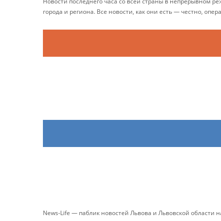
Новости последнего часа со всей страны в непрерывном р
города и региона. Все новости, как они есть — честно, опер
News-Life — паблик новостей Львова и Львовской области 