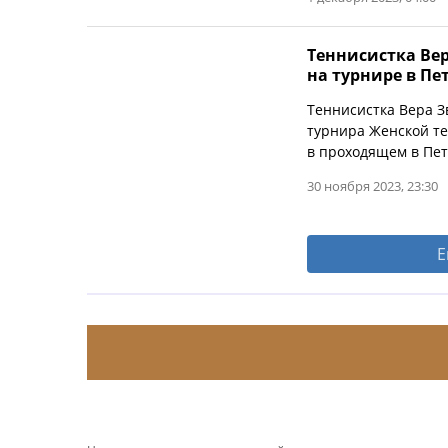
Теннисистка Ве
на турнире в Пе
Теннисистка Вера 
турнира Женской те
в проходящем в Пет
30 ноября 2023, 23:30
Е