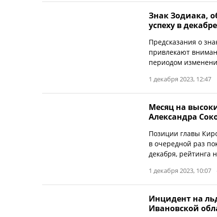
Знак Зодиака, о
успеху в декабре
Предсказания о зна
привлекают внимани
периодом изменений
1 декабря 2023, 12:47
Месяц на высоки
Александра Сок
Позиции главы Киро
в очередной раз пок
декабря, рейтинга 
1 декабря 2023, 10:07
Инцидент на льд
Ивановской обл