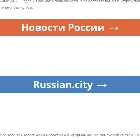
ежиме 24/7 — здесь и сейчас с возможностью самостоятельной быстрой п
ативно, без купюр.
Новости России
Russian.city
на основе технологичной новостной информационно-поисковой системы с 