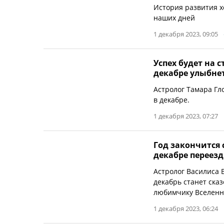
История развития х
наших дней
1 декабря 2023, 09:05
Успех будет на 
декабре улыбне
Астролог Тамара Гло
в декабре.
1 декабря 2023, 07:27
Год закончится 
декабре переезд
Астролог Василиса В
декабрь станет ска
любимчику Вселенн
1 декабря 2023, 06:24