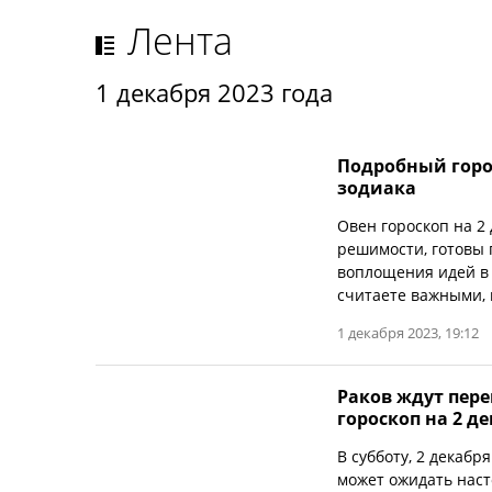
Лента
1 декабря 2023 года
Подробный горос
зодиака
Овен гороскоп на 2
решимости, готовы 
воплощения идей в 
считаете важными, 
1 декабря 2023, 19:12
Раков ждут пер
гороскоп на 2 де
В субботу, 2 декабр
может ожидать наст