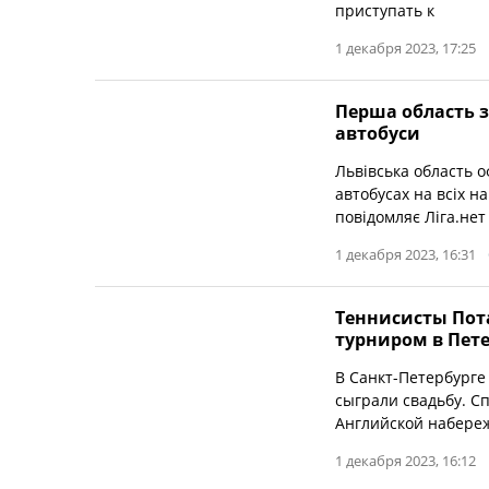
приступать к
1 декабря 2023, 17:25
Перша область з
автобуси
Львівська область о
автобусах на всіх н
повідомляє Ліга.нет
1 декабря 2023, 16:31
Теннисисты Пот
турниром в Пет
В Санкт-Петербурге
сыграли свадьбу. С
Английской набере
1 декабря 2023, 16:12