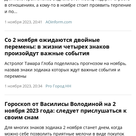
в отношениях, а кому-то в ноябре стоит проявить терпение
и по...
1 ноября 2023, 20:41
AOinform.com
Со 2 ноября ожидаются двойные
перемены: в жизни четырех знаков
произойдут важные события
Астролог Тамара Глоба поделилась прогнозом на ноябрь,
назвав знаки зодиака которых ждут важные события и
перемены
1 ноября 2023, 20:34
Pro Город НН
Гороскоп от Василисы Володиной на 2
ноября 2023 года: следует прислушаться к
своим снам
Для многих знаков зодиака 2 ноября станет днем, когда
можно себе позволить приятные мелочи в виде покупок