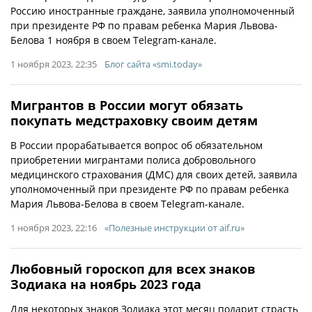
Россию иностранные граждане, заявила уполномоченный
при президенте РФ по правам ребенка Мария Львова-
Белова 1 ноября в своем Telegram-канале.
1 ноября 2023, 22:35
Блог сайта «smi.today»
Мигрантов в России могут обязать
покупать медстраховку своим детям
В России прорабатывается вопрос об обязательном
приобретении мигрантами полиса добровольного
медицинского страхования (ДМС) для своих детей, заявила
уполномоченный при президенте РФ по правам ребенка
Мария Львова-Белова в своем Telegram-канале.
1 ноября 2023, 22:16
«Полезные инструкции от aif.ru»
Любовный гороскоп для всех знаков
Зодиака на ноябрь 2023 года
Для некоторых знаков Зодиака этот месяц подарит страсть