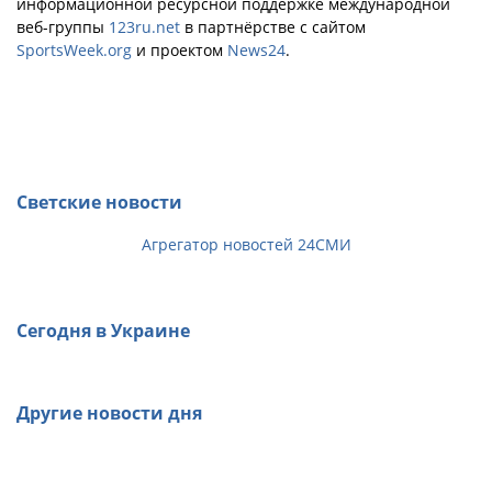
информационной ресурсной поддержке международной
веб-группы
123ru.net
в партнёрстве с сайтом
SportsWeek.org
и проектом
News24
.
Светские новости
Агрегатор новостей 24СМИ
Сегодня в Украине
Другие новости дня