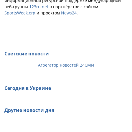
информационной ресурсной поддержке международной
веб-группы
123ru.net
в партнёрстве с сайтом
SportsWeek.org
и проектом
News24
.
Светские новости
Агрегатор новостей 24СМИ
Сегодня в Украине
Другие новости дня