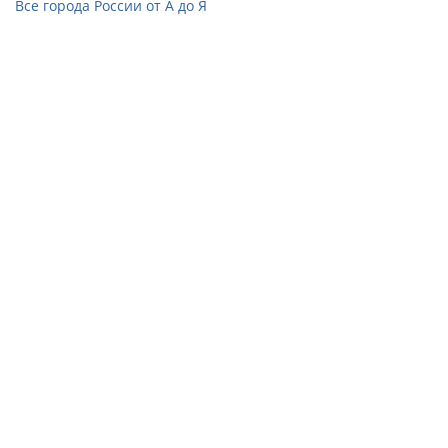
Все города России от А до Я