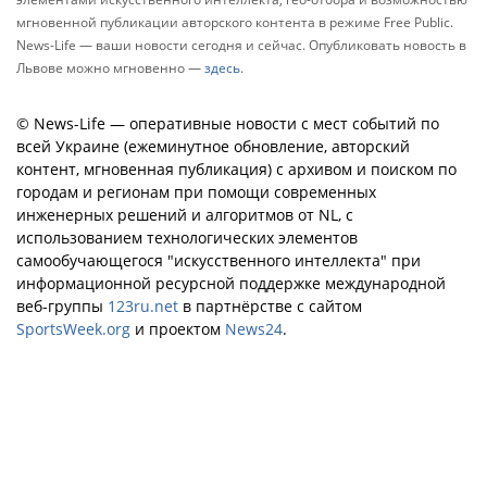
мгновенной публикации авторского контента в режиме Free Public.
News-Life — ваши новости сегодня и сейчас. Опубликовать новость в
Львове можно мгновенно —
здесь
.
© News-Life — оперативные новости с мест событий по
всей Украине (ежеминутное обновление, авторский
контент, мгновенная публикация) с архивом и поиском по
городам и регионам при помощи современных
инженерных решений и алгоритмов от NL, с
использованием технологических элементов
самообучающегося "искусственного интеллекта" при
информационной ресурсной поддержке международной
веб-группы
123ru.net
в партнёрстве с сайтом
SportsWeek.org
и проектом
News24
.