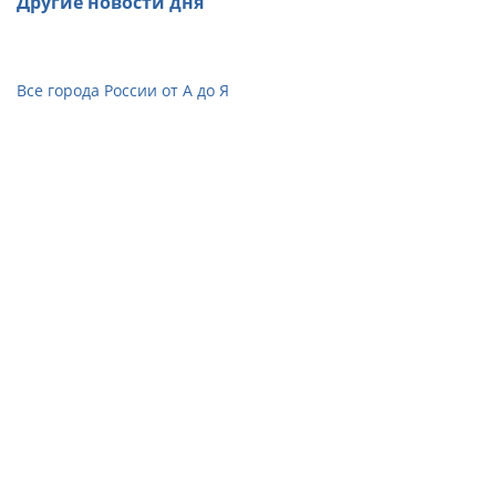
Другие новости дня
Все города России от А до Я