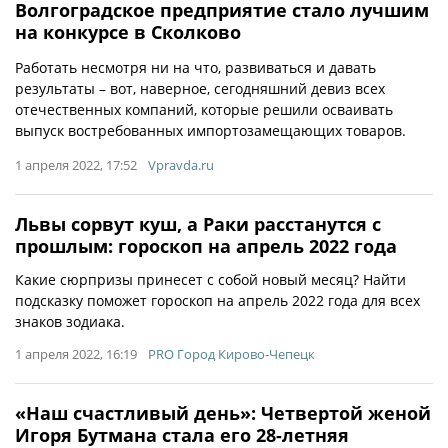
Волгоградское предприятие стало лучшим
на конкурсе в Сколково
Работать несмотря ни на что, развиваться и давать
результаты – вот, наверное, сегодняшний девиз всех
отечественных компаний, которые решили осваивать
выпуск востребованных импортозамещающих товаров.
1 апреля 2022, 17:52
Vpravda.ru
Львы сорвут куш, а Раки расстанутся с
прошлым: гороскоп на апрель 2022 года
Какие сюрпризы принесет с собой новый месяц? Найти
подсказку поможет гороскоп на апрель 2022 года для всех
знаков зодиака.
1 апреля 2022, 16:19
PRO Город Кирово-Чепецк
«Наш счастливый день»: Четвертой женой
Игоря Бутмана стала его 28-летняя