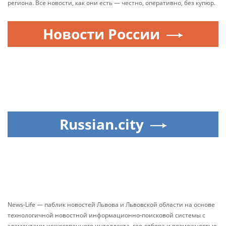
региона. Все новости, как они есть — честно, оперативно, без купюр.
Новости России
Russian.city
News-Life — паблик новостей Львова и Львовской области на основе
технологичной новостной информационно-поисковой системы с
элементами искусственного интеллекта, гео-отбора и возможностью