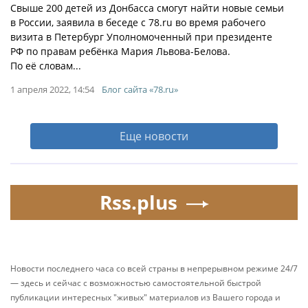
Свыше 200 детей из Донбасса смогут найти новые семьи
в России, заявила в беседе с 78.ru во время рабочего
визита в Петербург Уполномоченный при президенте
РФ по правам ребёнка Мария Львова-Белова.
По её словам...
1 апреля 2022, 14:54
Блог сайта «78.ru»
Еще новости
Rss.plus
Новости последнего часа со всей страны в непрерывном режиме 24/7
— здесь и сейчас с возможностью самостоятельной быстрой
публикации интересных "живых" материалов из Вашего города и