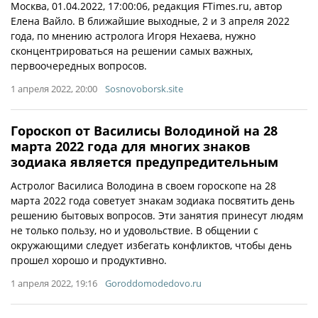
Москва, 01.04.2022, 17:00:06, редакция FTimes.ru, автор
Елена Вайло. В ближайшие выходные, 2 и 3 апреля 2022
года, по мнению астролога Игоря Нехаева, нужно
сконцентрироваться на решении самых важных,
первоочередных вопросов.
1 апреля 2022, 20:00
Sosnovoborsk.site
Гороскоп от Василисы Володиной на 28
марта 2022 года для многих знаков
зодиака является предупредительным
Астролог Василиса Володина в своем гороскопе на 28
марта 2022 года советует знакам зодиака посвятить день
решению бытовых вопросов. Эти занятия принесут людям
не только пользу, но и удовольствие. В общении с
окружающими следует избегать конфликтов, чтобы день
прошел хорошо и продуктивно.
1 апреля 2022, 19:16
Goroddomodedovo.ru