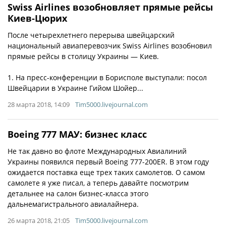
Swiss Airlines возобновляет прямые рейсы
Киев-Цюрих
После четырехлетнего перерыва швейцарский
национальный авиаперевозчик Swiss Airlines возобновил
прямые рейсы в столицу Украины — Киев.
1. На пресс-конференции в Борисполе выступали: посол
Швейцарии в Украине Гийом Шойер...
28 марта 2018, 14:09
Tim5000.livejournal.com
Boeing 777 МАУ: бизнес класс
Не так давно во флоте Международных Авиалиний
Украины появился первый Boeing 777-200ER. В этом году
ожидается поставка еще трех таких самолетов. О самом
самолете я уже писал, а теперь давайте посмотрим
детальнее на салон бизнес-класса этого
дальнемагистрального авиалайнера.
26 марта 2018, 21:05
Tim5000.livejournal.com