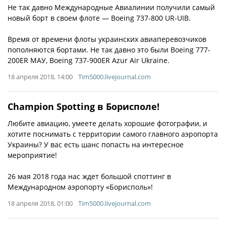
Не так давно Международные Авиалинии получили самый
новый борт в своем флоте — Boeing 737-800 UR-UIB.
Время от времени флоты украинских авиаперевозчиков
пополняются бортами. Не так давно это были Boeing 777-
200ER МАУ, Boeing 737-900ER Azur Air Ukraine.
18 апреля 2018, 14:00
Tim5000.livejournal.com
Champion Spotting в Борисполе!
Любите авиацию, умеете делать хорошие фотографии, и
хотите поснимать с территории самого главного аэропорта
Украины? У вас есть шанс попасть на интересное
мероприятие!
26 мая 2018 года нас ждет большой споттинг в
Международном аэропорту «Борисполь»!
18 апреля 2018, 01:00
Tim5000.livejournal.com