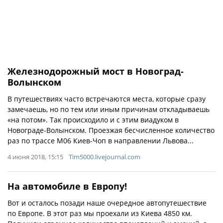
Железнодорожный мост в Новоград-
Волынском
В путешествиях часто встречаются места, которые сразу
замечаешь, но по тем или иным причинам откладываешь
«на потом». Так происходило и с этим виадуком в
Новограде-Волынском. Проезжая бесчисленное количество
раз по трассе М06 Киев-Чоп в направлении Львова...
4 июня 2018, 15:15
Tim5000.livejournal.com
На автомобиле в Европу!
Вот и осталось позади наше очередное автопутешествие
по Европе. В этот раз мы проехали из Киева 4850 км.