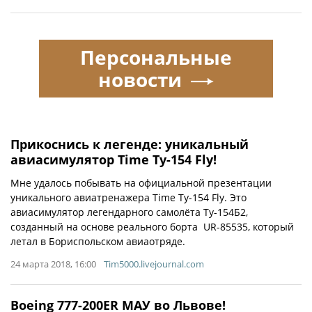
Персональные
новости
Прикоснись к легенде: уникальный
авиасимулятор Time Tу-154 Fly!
Мне удалось побывать на официальной презентации
уникального авиатренажера Time Tу-154 Fly. Это
авиасимулятор легендарного самолёта Ту-154Б2,
созданный на основе реального борта UR-85535, который
летал в Бориспольском авиаотряде.
24 марта 2018, 16:00
Tim5000.livejournal.com
Boeing 777-200ER МАУ во Львове!