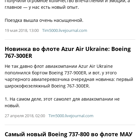
Получили огромное количество впечатлений и эмоций, а
главное — у нас есть новый опыт.
Поездка вышла очень насыщенной.
19 мая 2018, 13:00
Tim5000.livejournal.com
Новинка во флоте Azur Air Ukraine: Boeing
767-300ER
Не так давно флот авиакомпании Azur Air Ukraine
пополнился бортом Boeing 737-900ER, и вот, у этого
чартерного авиаперевозчика очередная новинка: первый
широкофюзеляжный Boeing 767-300ER.
1. На самом деле, этот самолет для авиакомпании не
новый.
27 апреля 2018, 02:00
Tim5000.livejournal.com
Самый новый Boeing 737-800 во флоте МАУ