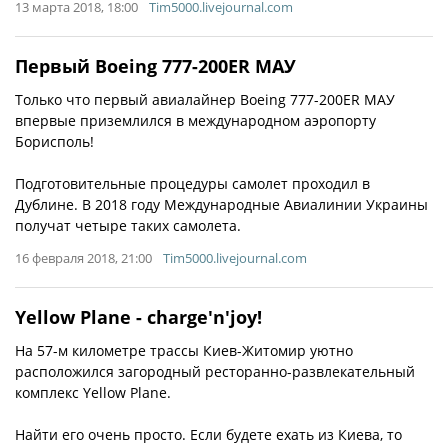
13 марта 2018, 18:00
Tim5000.livejournal.com
Первый Boeing 777-200ER МАУ
Только что первый авиалайнер Boeing 777-200ER МАУ
впервые приземлился в международном аэропорту
Борисполь!
Подготовительные процедуры самолет проходил в
Дублине. В 2018 году Международные Авиалинии Украины
получат четыре таких самолета.
16 февраля 2018, 21:00
Tim5000.livejournal.com
Yellow Plane - charge'n'joy!
На 57-м километре трассы Киев-Житомир уютно
расположился загородный ресторанно-развлекательный
комплекс Yellow Plane.
Найти его очень просто. Если будете ехать из Киева, то