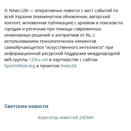
© News-Life — оперативные новости с мест событий по
всей Украине (ежеминутное обновление, авторский
контент, мгновенная публикация) с архивом и поиском по
городам и регионам при помощи современных
инженерных решений и алгоритмов от NL, с
использованием технологических элементов
самообучающегося "искусственного интеллекта" при
информационной ресурсной поддержке международной
веб-группы
123ru.net
в партнёрстве с сайтом
SportsWeek.org
и проектом
News24
.
Светские новости
Агрегатор новостей 24СМИ