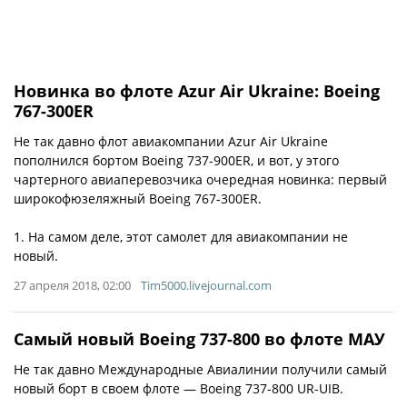
Новинка во флоте Azur Air Ukraine: Boeing
767-300ER
Не так давно флот авиакомпании Azur Air Ukraine
пополнился бортом Boeing 737-900ER, и вот, у этого
чартерного авиаперевозчика очередная новинка: первый
широкофюзеляжный Boeing 767-300ER.
1. На самом деле, этот самолет для авиакомпании не
новый.
27 апреля 2018, 02:00
Tim5000.livejournal.com
Самый новый Boeing 737-800 во флоте МАУ
Не так давно Международные Авиалинии получили самый
новый борт в своем флоте — Boeing 737-800 UR-UIB.