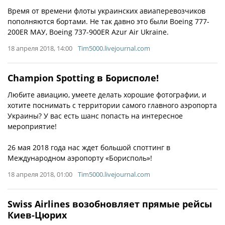
Время от времени флоты украинских авиаперевозчиков
пополняются бортами. Не так давно это были Boeing 777-
200ER МАУ, Boeing 737-900ER Azur Air Ukraine.
18 апреля 2018, 14:00
Tim5000.livejournal.com
Champion Spotting в Борисполе!
Любите авиацию, умеете делать хорошие фотографии, и
хотите поснимать с территории самого главного аэропорта
Украины? У вас есть шанс попасть на интересное
мероприятие!
26 мая 2018 года нас ждет большой споттинг в
Международном аэропорту «Борисполь»!
18 апреля 2018, 01:00
Tim5000.livejournal.com
Swiss Airlines возобновляет прямые рейсы
Киев-Цюрих