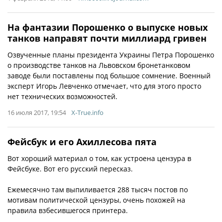
На фантазии Порошенко о выпуске новых
танков направят почти миллиард гривен
Озвученные планы президента Украины Петра Порошенко
о производстве танков на Львовском бронетанковом
заводе были поставлены под большое сомнение. Военный
эксперт Игорь Левченко отмечает, что для этого просто
нет технических возможностей.
16 июля 2017, 19:54
X-True.info
Фейсбук и его Ахиллесова пята
Вот хороший материал о том, как устроена цензура в
Фейсбуке. Вот его русский пересказ.
Ежемесячно там выпиливается 288 тысяч постов по
мотивам политической цензуры, очень похожей на
правила взбесившегося принтера.