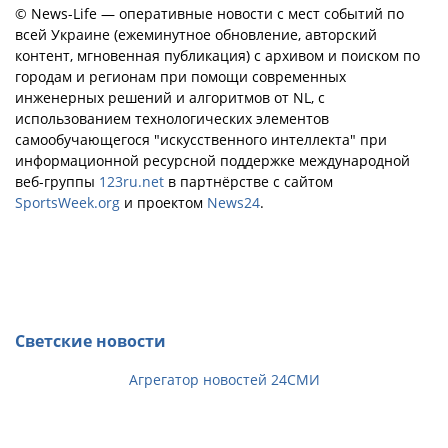
© News-Life — оперативные новости с мест событий по
всей Украине (ежеминутное обновление, авторский
контент, мгновенная публикация) с архивом и поиском по
городам и регионам при помощи современных
инженерных решений и алгоритмов от NL, с
использованием технологических элементов
самообучающегося "искусственного интеллекта" при
информационной ресурсной поддержке международной
веб-группы
123ru.net
в партнёрстве с сайтом
SportsWeek.org
и проектом
News24
.
Светские новости
Агрегатор новостей 24СМИ