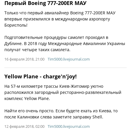
Первый Boeing 777-200ER МАУ
Только что первый авиалайнер Boeing 777-200ER МАУ
впервые приземлился в международном аэропорту
Борисполь!
Подготовительные процедуры самолет проходил в
Дублине. В 2018 году Международные Авиалинии Украины
получат четыре таких самолета.
16 февраля 2018, 21:00
Tim5000.livejournal.com
Yellow Plane - charge'n'joy!
На 57-м километре трассы Киев-Житомир уютно
расположился загородный ресторанно-развлекательный
комплекс Yellow Plane.
Найти его очень просто. Если будете ехать из Киева, то
после Калиновки слева заметите заправку Shell.
12 февраля 2018, 02:00
Tim5000.livejournal.com