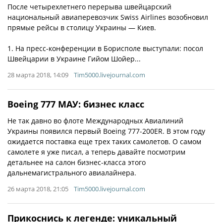
После четырехлетнего перерыва швейцарский
национальный авиаперевозчик Swiss Airlines возобновил
прямые рейсы в столицу Украины — Киев.
1. На пресс-конференции в Борисполе выступали: посол
Швейцарии в Украине Гийом Шойер...
28 марта 2018, 14:09
Tim5000.livejournal.com
Boeing 777 МАУ: бизнес класс
Не так давно во флоте Международных Авиалиний
Украины появился первый Boeing 777-200ER. В этом году
ожидается поставка еще трех таких самолетов. О самом
самолете я уже писал, а теперь давайте посмотрим
детальнее на салон бизнес-класса этого
дальнемагистрального авиалайнера.
26 марта 2018, 21:05
Tim5000.livejournal.com
Прикоснись к легенде: уникальный