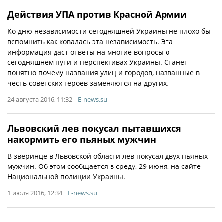
Действия УПА против Красной Армии
Ко дню независимости сегодняшней Украины не плохо бы
вспомнить как ковалась эта независимость. Эта
информация даст ответы на многие вопросы о
сегодняшнем пути и перспективах Украины. Станет
понятно почему названия улиц и городов, названные в
честь советских героев заменяются на других.
24 августа 2016, 11:32
E-news.su
Львовский лев покусал пытавшихся
накормить его пьяных мужчин
В зверинце в Львовской области лев покусал двух пьяных
мужчин. Об этом сообщается в среду, 29 июня, на сайте
Национальной полиции Украины.
1 июля 2016, 12:34
E-news.su