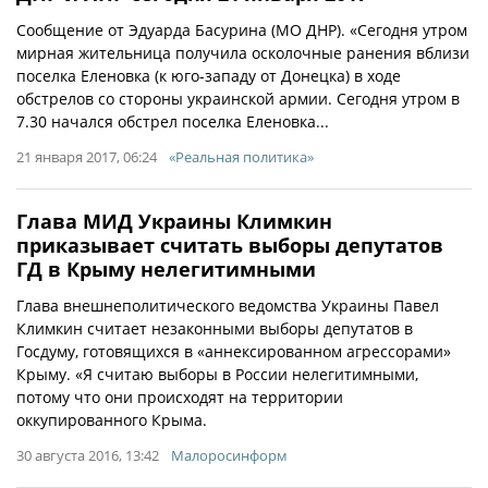
Сообщение от Эдуарда Басурина (МО ДНР). «Сегодня утром
мирная жительница получила осколочные ранения вблизи
поселка Еленовка (к юго-западу от Донецка) в ходе
обстрелов со стороны украинской армии. Сегодня утром в
7.30 начался обстрел поселка Еленовка...
21 января 2017, 06:24
«Реальная политика»
Глава МИД Украины Климкин
приказывает считать выборы депутатов
ГД в Крыму нелегитимными
Глава внешнеполитического ведомства Украины Павел
Климкин считает незаконными выборы депутатов в
Госдуму, готовящихся в «аннексированном агрессорами»
Крыму. «Я считаю выборы в России нелегитимными,
потому что они происходят на территории
оккупированного Крыма.
30 августа 2016, 13:42
Малоросинформ