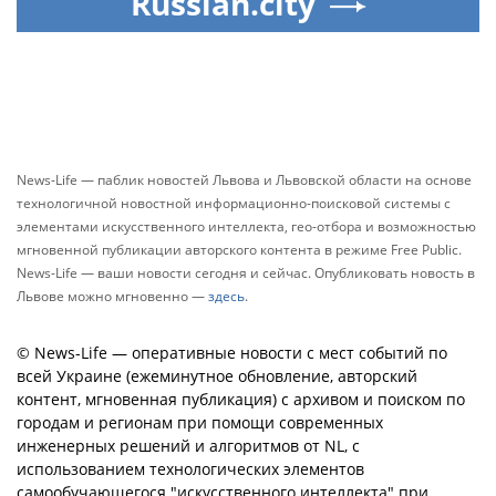
Russian.city
News-Life — паблик новостей Львова и Львовской области на основе
технологичной новостной информационно-поисковой системы с
элементами искусственного интеллекта, гео-отбора и возможностью
мгновенной публикации авторского контента в режиме Free Public.
News-Life — ваши новости сегодня и сейчас. Опубликовать новость в
Львове можно мгновенно —
здесь
.
© News-Life — оперативные новости с мест событий по
всей Украине (ежеминутное обновление, авторский
контент, мгновенная публикация) с архивом и поиском по
городам и регионам при помощи современных
инженерных решений и алгоритмов от NL, с
использованием технологических элементов
самообучающегося "искусственного интеллекта" при