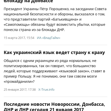
блокаду на Донбассе
Президент Украины Пётр Порошенко, на заседании Совета
национальной безопасности и обороны, высказался о том,
что представители партий «Батькивщина» и
«Самопомощь» обязаны будут возместить убытки, которые
понесла страна из-за блокады ДНР.
15 марта 2017, 15:54
ИА «ВладТайм»
Как украинский язык ведет страну к краху
Общался с одним украинцем из ряда нормальных, не
политизированных, так он говорит, что большинство
людей, которые поддерживают «языковой закон», ставят в
пример Польшу. Я не понимаю, они там совсем мозги
«промайданили»?
25 января 2017, 17:38
X-True.info
Последние новости Новороссии, Донбасса,
ДНР и ЛНР сегодня 21 января 2017