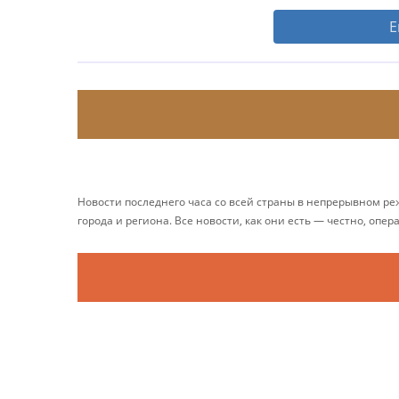
Е
Новости последнего часа со всей страны в непрерывном р
города и региона. Все новости, как они есть — честно, опер