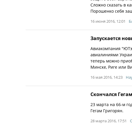
Сложно сказать в к
Порошенко себя защ
16 июня 2016, 12:01
Б
Запускается но
Авиакомпания "ЮТэ
авиалиниями Украи
теперь можно приоб
Минске, Риге или В
16 мая 2016, 14:23
Hay
Скончался Гега
23 марта на 66-м г
Гегам Григорян.
28 марта 2016, 17:51