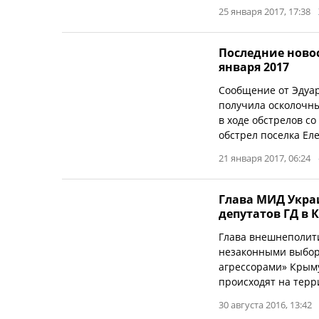
25 января 2017, 17:38
Последние новос
января 2017
Сообщение от Эдуар
получила осколочны
в ходе обстрелов со
обстрел поселка Еле
21 января 2017, 06:24
Глава МИД Укра
депутатов ГД в
Глава внешнеполит
незаконными выборы
агрессорами» Крыму
происходят на терр
30 августа 2016, 13:42