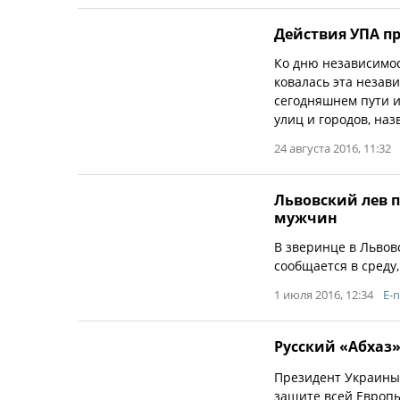
Действия УПА п
Ко дню независимос
ковалась эта незав
сегодняшнем пути и
улиц и городов, наз
24 августа 2016, 11:32
Львовский лев 
мужчин
В зверинце в Львов
сообщается в среду
1 июля 2016, 12:34
E-
Русский «Абхаз
Президент Украины
защите всей Европы