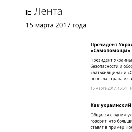
Лента
15 марта 2017 года
Президент Укра
«Самопомощи» з
Президент Украины
безопасности и обо
«Батькивщина» и «С
понесла страна из-
15 марта 2017, 15:54
Как украинский 
Общался с одним ук
говорит, что больш
ставят в пример По