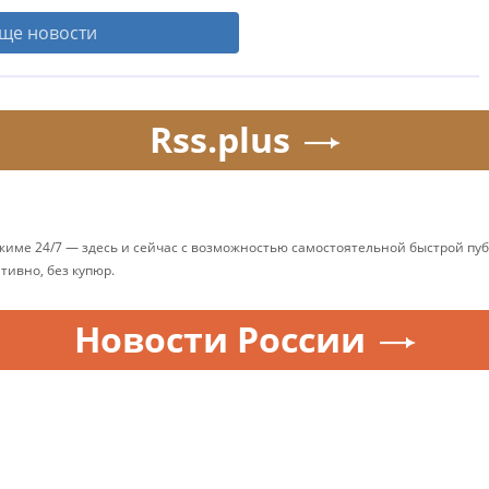
ще новости
Rss.plus
ежиме 24/7 — здесь и сейчас с возможностью самостоятельной быстрой п
ативно, без купюр.
Новости России