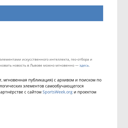
элементами искусственного интеллекта, гео-отбора и
ликовать новость в Львове можно мгновенно —
здесь
.
, мгновенная публикация) с архивом и поиском по
ологических элементов самообучающегося
артнёрстве с сайтом
SportsWeek.org
и проектом