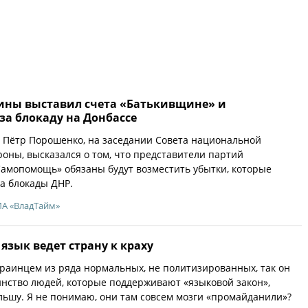
ины выставил счета «Батькивщине» и
а блокаду на Донбассе
 Пётр Порошенко, на заседании Совета национальной
роны, высказался о том, что представители партий
амопомощь» обязаны будут возместить убытки, которые
за блокады ДНР.
ИА «ВладТайм»
язык ведет страну к краху
раинцем из ряда нормальных, не политизированных, так он
инство людей, которые поддерживают «языковой закон»,
льшу. Я не понимаю, они там совсем мозги «промайданили»?