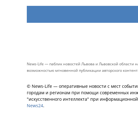
News-Life — паблик новостей Львова и Львовской области 
возможностью мгновенной публикации авторского контента 
© News-Life — оперативные новости с мест событи
городам и регионам при помощи современных инж
"искусственного интеллекта" при информационно
News24
.