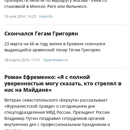
приобрести билеты по маршруту Москва - Киев со
стыковкой в Минске, Риге или Вильнюсе.
16 мая 2016, 14:23
Hayinfo
Скончался Гегам Григорян
23 марта на 66-м году жизни в Ереване скончался
выдающийся армянский тенор Гегам Григорян.
28 марта 2016, 17:51
OperaNews.ru
Роман Ефременко: «Я с полной
уверенностью могу сказать, кто стрелял в
нас на Майдане»
Ветеран севастопольского «Беркута» рассказывает
«Журналистской правде» о сегодняшнем дне
спецподразделения МВД России. Президент России
Владимир Путин поздравил сотрудников органов
внутренних дел с профессиональным праздником и