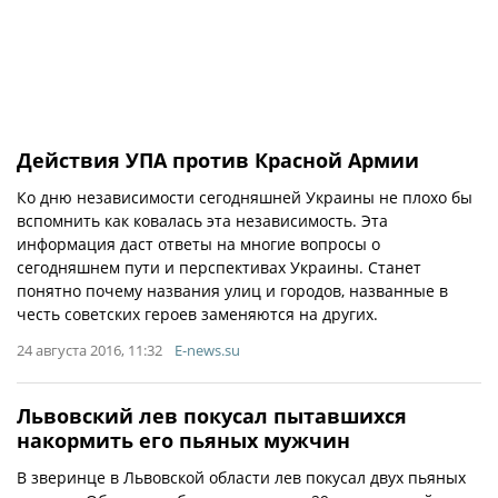
Действия УПА против Красной Армии
Ко дню независимости сегодняшней Украины не плохо бы
вспомнить как ковалась эта независимость. Эта
информация даст ответы на многие вопросы о
сегодняшнем пути и перспективах Украины. Станет
понятно почему названия улиц и городов, названные в
честь советских героев заменяются на других.
24 августа 2016, 11:32
E-news.su
Львовский лев покусал пытавшихся
накормить его пьяных мужчин
В зверинце в Львовской области лев покусал двух пьяных