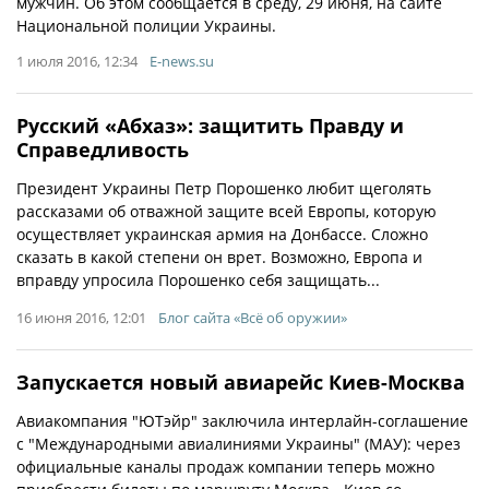
мужчин. Об этом сообщается в среду, 29 июня, на сайте
Национальной полиции Украины.
1 июля 2016, 12:34
E-news.su
Русский «Абхаз»: защитить Правду и
Справедливость
Президент Украины Петр Порошенко любит щеголять
рассказами об отважной защите всей Европы, которую
осуществляет украинская армия на Донбассе. Сложно
сказать в какой степени он врет. Возможно, Европа и
вправду упросила Порошенко себя защищать...
16 июня 2016, 12:01
Блог сайта «Всё об оружии»
Запускается новый авиарейс Киев-Москва
Авиакомпания "ЮТэйр" заключила интерлайн-соглашение
с "Международными авиалиниями Украины" (МАУ): через
официальные каналы продаж компании теперь можно