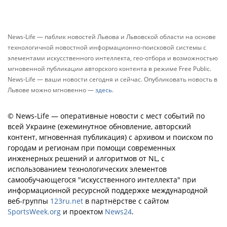
News-Life — паблик новостей Львова и Львовской области на основе
технологичной новостной информационно-поисковой системы с
элементами искусственного интеллекта, гео-отбора и возможностью
мгновенной публикации авторского контента в режиме Free Public.
News-Life — ваши новости сегодня и сейчас. Опубликовать новость в
Львове можно мгновенно —
здесь
.
© News-Life — оперативные новости с мест событий по
всей Украине (ежеминутное обновление, авторский
контент, мгновенная публикация) с архивом и поиском по
городам и регионам при помощи современных
инженерных решений и алгоритмов от NL, с
использованием технологических элементов
самообучающегося "искусственного интеллекта" при
информационной ресурсной поддержке международной
веб-группы
123ru.net
в партнёрстве с сайтом
SportsWeek.org
и проектом
News24
.