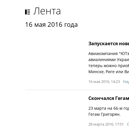
Лента
16 мая 2016 года
Запускается но
Авиакомпания "ЮТэ
авиалиниями Украи
теперь можно приоб
Минске, Риге или В
16 мая 2016, 14:23
Hay
Скончался Гега
23 марта на 66-м г
Гегам Григорян.
28 марта 2016, 17:51