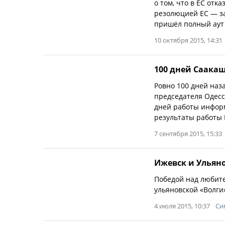
о том, что в ЕС отк
резолюцией ЕС — зак
пришёл полный аут
10 октября 2015, 14:31
100 дней Саака
Ровно 100 дней наз
председателя Одес
дней работы информ
результаты работы 
7 сентября 2015, 15:33
Ижевск и Ульян
Победой над любит
ульяновской «Волги»
4 июля 2015, 10:37
Си