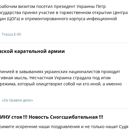
 рабочим визитом посетил президент Украины Петр
осударства принял участие в торжественном открытии Центра
дан (ЦОГа) и отремонтированного корпуса инфекционной
Trassa E-95
вской карательной армии
линией в завываниях украинских националистов проходит
тивная мысль. Несчастная Украина страдала под игом
режима, который олицетворял собой ни кто иной, а именно
«За правое дело»
НУ стоя !!! Новость Сногсшибательная !!!
примите искренние наши поздравления и не только наши! Судя