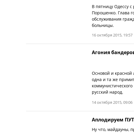
В пятницу Одессу с
Порошенко. Глава г
обслуживания граж
больницы.
16 октября 2015, 19:57
Агония бандеро
Основой и красной 
одна и та же прими
коммунистического 
русский народ.
14 октября 2015, 09:06
Аплодируем ПУТИ
Ну что, майдауны, 