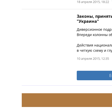
18 апреля 2015, 18:22
Законы, приняты
"Украина"
Диверсионное подра
Впереди колонны о
Действия национали
в четкую схему и г
10 апреля 2015, 12:35
Е