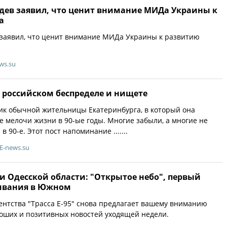
ев заявил, что ценит внимание МИДа Украины к
а
заявил, что ценит внимание МИДа Украины к развитию
ws.su
 российском беспределе и нищете
ик обычной жительницы Екатеринбурга, в который она
 мелочи жизни в 90-ые годы. Многие забыли, а многие не
 90-е. Этот пост напоминание .......
E-news.su
и Одесской области: "Открытое небо", первый
ивания в Южном
нтства "Трасса Е-95" снова предлагает вашему вниманию
оших и позитивных новостей уходящей недели.