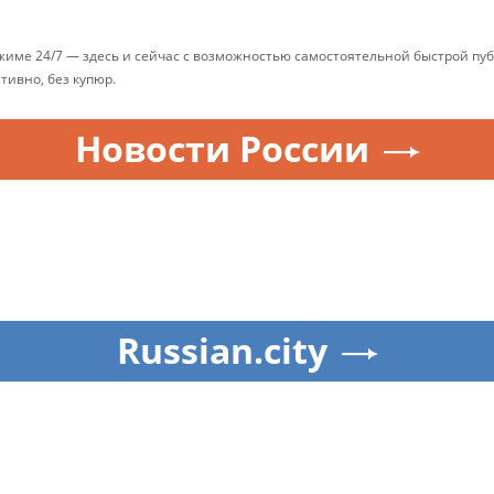
ежиме 24/7 — здесь и сейчас с возможностью самостоятельной быстрой п
ативно, без купюр.
Новости России
Russian.city