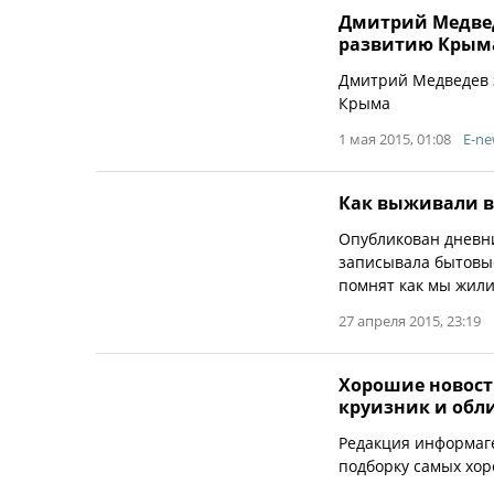
Дмитрий Медвед
развитию Крым
Дмитрий Медведев 
Крыма
1 мая 2015, 01:08
E-ne
Как выживали в
Опубликован дневн
записывала бытовые
помнят как мы жили в
27 апреля 2015, 23:19
Хорошие новост
круизник и обл
Редакция информаге
подборку самых хор