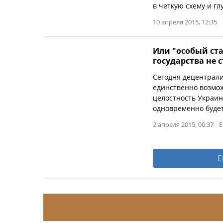
в четкую схему и г
10 апреля 2015, 12:35
Или "особый ста
государства не 
Сегодня децентрали
единственно возмо
целостность Украин
одновременно будет
2 апреля 2015, 00:37
E
Е