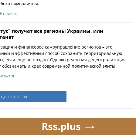
лубоко символичны.
E-news.su
тус" получат все регионы Украины, или
станет
зация и финансовое самоуправление регионов – это
жный и эффективный способ сохранить территориальную
ы, если еще не поздно. Однако реальная децентрализация
 обозначать и крах современной политической элиты.
-news.su
ще новости
Rss.plus