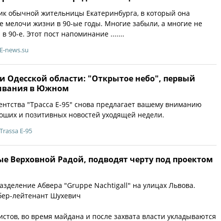
ик обычной жительницы Екатеринбурга, в который она
 мелочи жизни в 90-ые годы. Многие забыли, а многие не
 90-е. Этот пост напоминание .......
E-news.su
и Одесской области: "Открытое небо", первый
ивания в Южном
нтства "Трасса Е-95" снова предлагает вашему вниманию
оших и позитивных новостей уходящей недели.
Trassa E-95
е Верховной Радой, подводят черту под проектом
зделение Абвера "Gruppe Nachtigall" на улицах Львова.
бер-лейтенант Шухевич
стов, во время майдана и после захвата власти укладываются