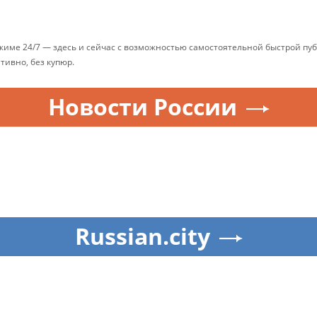
ежиме 24/7 — здесь и сейчас с возможностью самостоятельной быстрой п
ативно, без купюр.
Новости России
Russian.city