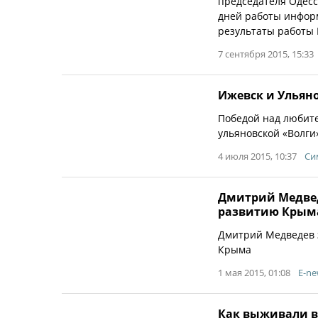
председателя Одес
дней работы информ
результаты работы 
7 сентября 2015, 15:33
Ижевск и Ульян
Победой над любит
ульяновской «Волги»
4 июля 2015, 10:37
Си
Дмитрий Медвед
развитию Крым
Дмитрий Медведев 
Крыма
1 мая 2015, 01:08
E-ne
Как выживали в