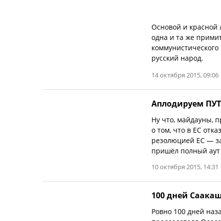
Основой и красной 
одна и та же прими
коммунистического 
русский народ.
14 октября 2015, 09:06
Аплодируем ПУТИ
Ну что, майдауны, 
о том, что в ЕС отк
резолюцией ЕС — зак
пришёл полный аут
10 октября 2015, 14:31
100 дней Саака
Ровно 100 дней наз