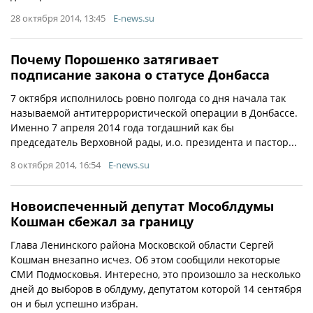
28 октября 2014, 13:45
E-news.su
Почему Порошенко затягивает
подписание закона о статусе Донбасса
7 октября исполнилось ровно полгода со дня начала так
называемой антитеррористической операции в Донбассе.
Именно 7 апреля 2014 года тогдашний как бы
председатель Верховной рады, и.о. президента и пастор...
8 октября 2014, 16:54
E-news.su
Новоиспеченный депутат Мособлдумы
Кошман сбежал за границу
Глава Ленинского района Московской области Сергей
Кошман внезапно исчез. Об этом сообщили некоторые
СМИ Подмосковья. Интересно, это произошло за несколько
дней до выборов в облдуму, депутатом которой 14 сентября
он и был успешно избран.