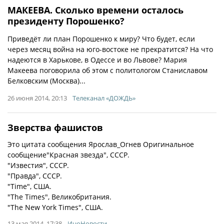
МАКЕЕВА. Сколько времени осталось
президенту Порошенко?
Приведёт ли план Порошенко к миру? Что будет, если
через месяц война на юго-востоке не прекратится? На что
надеются в Харькове, в Одессе и во Львове? Мария
Макеева поговорила об этом с политологом Станиславом
Белковским (Москва)...
26 июня 2014, 20:13
Телеканал «ДОЖДЬ»
Зверства фашистов
Это цитата сообщения Ярослав_Огнев Оригинальное
сообщение"Красная звезда", СССР.
"Известия", СССР.
"Правда", СССР.
"Time", США.
"The Times", Великобритания.
"The New York Times", США.
13 мая 2014, 17:38
ИноНовости