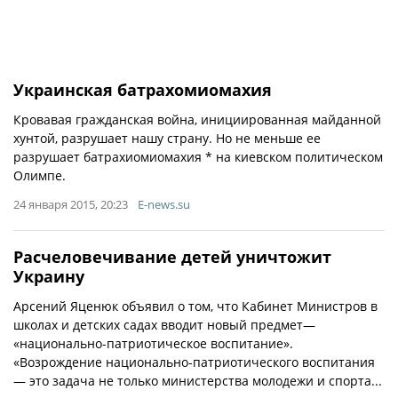
Украинская батрахомиомахия
Кровавая гражданская война, инициированная майданной
хунтой, разрушает нашу страну. Но не меньше ее
разрушает батрахиомиомахия * на киевском политическом
Олимпе.
24 января 2015, 20:23
E-news.su
Расчеловечивание детей уничтожит
Украину
Арсений Яценюк объявил о том, что Кабинет Министров в
школах и детских садах вводит новый предмет—
«национально-патриотическое воспитание».
«Возрождение национально-патриотического воспитания
— это задача не только министерства молодежи и спорта...