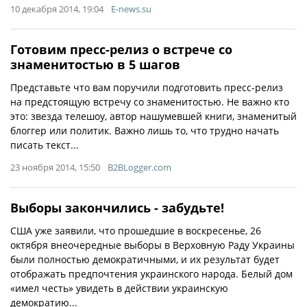
10 декабря 2014, 19:04
E-news.su
Готовим пресс-релиз о встрече со
знаменитостью в 5 шагов
Представьте что вам поручили подготовить пресс-релиз
на предстоящую встречу со знаменитостью. Не важно кто
это: звезда телешоу, автор нашумевшей книги, знаменитый
блоггер или политик. Важно лишь то, что трудно начать
писать текст...
23 ноября 2014, 15:50
B2BLogger.com
Выборы закончились - забудьте!
США уже заявили, что прошедшие в воскресенье, 26
октября внеочередные выборы в Верховную Раду Украины
были полностью демократичными, и их результат будет
отображать предпочтения украинского народа. Белый дом
«имел честь» увидеть в действии украинскую
демократию...