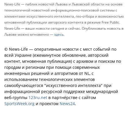
News-Life — паблик новостей Львова и Львовской области на основе
технологичной новостной информационно-поисковой системы с
элементами искусственного интеллекта, гео-отбора и возможностью
мгновенной публикации авторского контента в режиме Free Public.
News-Life — ваши новости сегодня и сейчас. Опубликовать новость в
Львове можно мгновенно —
здесь
.
© News-Life — оперативные новости с мест событий по
всей Украине (ежеминутное обновление, авторский
контент, мгновенная публикация) с архивом и поиском по
городам и регионам при помощи современных
инженерных решений и алгоритмов от NL, с
использованием технологических элементов
самообучающегося "искусственного интеллекта" при
информационной ресурсной поддержке международной
веб-группы
123ru.net
в партнёрстве с сайтом
SportsWeek.org
и проектом
News24
.