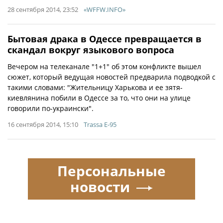
28 сентября 2014, 23:52
«WFFW.INFO»
Бытовая драка в Одессе превращается в
скандал вокруг языкового вопроса
Вечером на телеканале "1+1" об этом конфликте вышел
сюжет, который ведущая новостей предварила подводкой с
такими словами: "Жительницу Харькова и ее зятя-
киевлянина побили в Одессе за то, что они на улице
говорили по-украински".
16 сентября 2014, 15:10
Trassa E-95
Персональные
новости