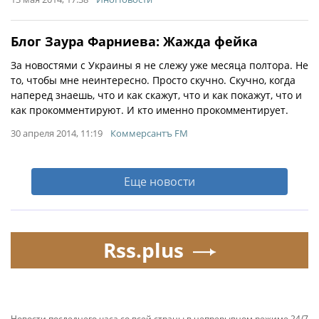
Блог Заура Фарниева: Жажда фейка
За новостями с Украины я не слежу уже месяца полтора. Не
то, чтобы мне неинтересно. Просто скучно. Скучно, когда
наперед знаешь, что и как скажут, что и как покажут, что и
как прокомментируют. И кто именно прокомментирует.
30 апреля 2014, 11:19
Коммерсантъ FM
Еще новости
Rss.plus
Новости последнего часа со всей страны в непрерывном режиме 24/7