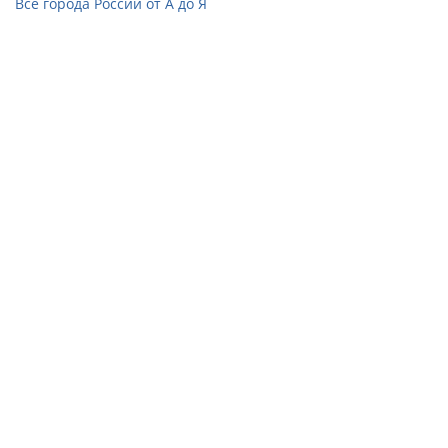
Все города России от А до Я