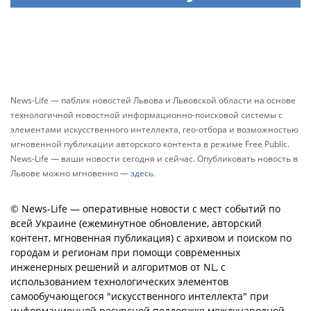
News-Life — паблик новостей Львова и Львовской области на основе
технологичной новостной информационно-поисковой системы с
элементами искусственного интеллекта, гео-отбора и возможностью
мгновенной публикации авторского контента в режиме Free Public.
News-Life — ваши новости сегодня и сейчас. Опубликовать новость в
Львове можно мгновенно —
здесь
.
© News-Life — оперативные новости с мест событий по
всей Украине (ежеминутное обновление, авторский
контент, мгновенная публикация) с архивом и поиском по
городам и регионам при помощи современных
инженерных решений и алгоритмов от NL, с
использованием технологических элементов
самообучающегося "искусственного интеллекта" при
информационной ресурсной поддержке международной