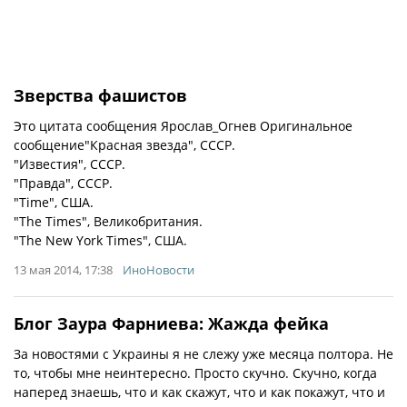
Зверства фашистов
Это цитата сообщения Ярослав_Огнев Оригинальное
сообщение"Красная звезда", СССР.
"Известия", СССР.
"Правда", СССР.
"Time", США.
"The Times", Великобритания.
"The New York Times", США.
13 мая 2014, 17:38
ИноНовости
Блог Заура Фарниева: Жажда фейка
За новостями с Украины я не слежу уже месяца полтора. Не
то, чтобы мне неинтересно. Просто скучно. Скучно, когда
наперед знаешь, что и как скажут, что и как покажут, что и