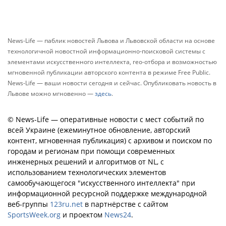
News-Life — паблик новостей Львова и Львовской области на основе
технологичной новостной информационно-поисковой системы с
элементами искусственного интеллекта, гео-отбора и возможностью
мгновенной публикации авторского контента в режиме Free Public.
News-Life — ваши новости сегодня и сейчас. Опубликовать новость в
Львове можно мгновенно —
здесь
.
© News-Life — оперативные новости с мест событий по
всей Украине (ежеминутное обновление, авторский
контент, мгновенная публикация) с архивом и поиском по
городам и регионам при помощи современных
инженерных решений и алгоритмов от NL, с
использованием технологических элементов
самообучающегося "искусственного интеллекта" при
информационной ресурсной поддержке международной
веб-группы
123ru.net
в партнёрстве с сайтом
SportsWeek.org
и проектом
News24
.