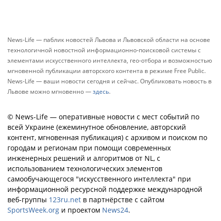
News-Life — паблик новостей Львова и Львовской области на основе
технологичной новостной информационно-поисковой системы с
элементами искусственного интеллекта, гео-отбора и возможностью
мгновенной публикации авторского контента в режиме Free Public.
News-Life — ваши новости сегодня и сейчас. Опубликовать новость в
Львове можно мгновенно —
здесь
.
© News-Life — оперативные новости с мест событий по
всей Украине (ежеминутное обновление, авторский
контент, мгновенная публикация) с архивом и поиском по
городам и регионам при помощи современных
инженерных решений и алгоритмов от NL, с
использованием технологических элементов
самообучающегося "искусственного интеллекта" при
информационной ресурсной поддержке международной
веб-группы
123ru.net
в партнёрстве с сайтом
SportsWeek.org
и проектом
News24
.