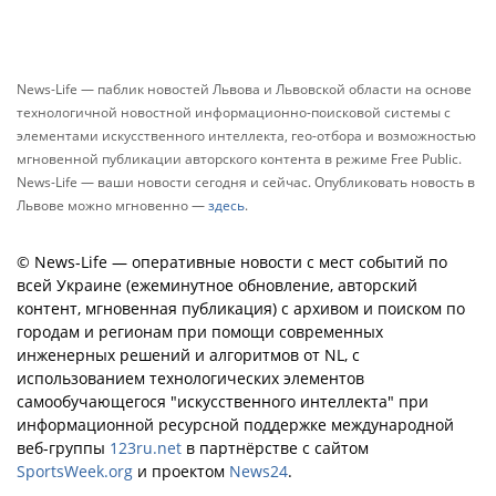
News-Life — паблик новостей Львова и Львовской области на основе
технологичной новостной информационно-поисковой системы с
элементами искусственного интеллекта, гео-отбора и возможностью
мгновенной публикации авторского контента в режиме Free Public.
News-Life — ваши новости сегодня и сейчас. Опубликовать новость в
Львове можно мгновенно —
здесь
.
© News-Life — оперативные новости с мест событий по
всей Украине (ежеминутное обновление, авторский
контент, мгновенная публикация) с архивом и поиском по
городам и регионам при помощи современных
инженерных решений и алгоритмов от NL, с
использованием технологических элементов
самообучающегося "искусственного интеллекта" при
информационной ресурсной поддержке международной
веб-группы
123ru.net
в партнёрстве с сайтом
SportsWeek.org
и проектом
News24
.