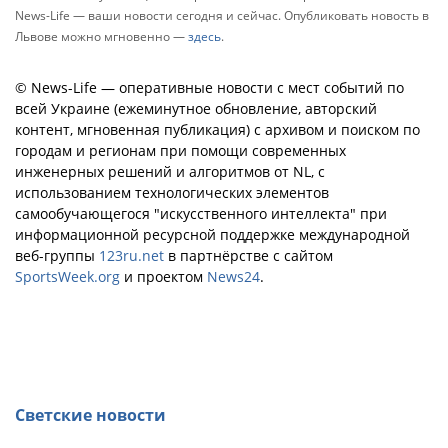
News-Life — ваши новости сегодня и сейчас. Опубликовать новость в
Львове можно мгновенно —
здесь
.
© News-Life — оперативные новости с мест событий по
всей Украине (ежеминутное обновление, авторский
контент, мгновенная публикация) с архивом и поиском по
городам и регионам при помощи современных
инженерных решений и алгоритмов от NL, с
использованием технологических элементов
самообучающегося "искусственного интеллекта" при
информационной ресурсной поддержке международной
веб-группы
123ru.net
в партнёрстве с сайтом
SportsWeek.org
и проектом
News24
.
Светские новости