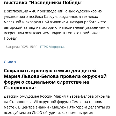
выставка “Наследники Победы”
В экспозиции – 40 произведений юных художников из
ульяновского посёлка Карсун, созданных в техниках
масляной и акварельной живописи. Каждая работа – это
авторский взгляд на историю, наполненный уважением и
искренним осмыслением подвига тех, кто приближал
Победу.
16 апреля 2025, 15:30
ГТРК Мордовия
Львов
Сохранить кровную семью для детей:
Мария Львова-Белова провела окружной
форум о социальном сиротстве на
Ставрополье
Детский омбудсмен России Мария Львова-Белова открыла
на Ставрополье VII окружной форум «Семья на первом
месте». В Центре знаний «Машук» Пятигорска делегаты из
всех субъектов СКФО обсудили, как помочь детям...