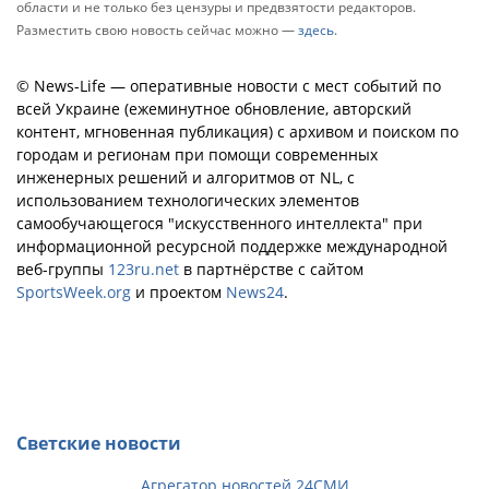
области и не только без цензуры и предвзятости редакторов.
Разместить свою новость сейчас можно —
здесь
.
© News-Life — оперативные новости с мест событий по
всей Украине (ежеминутное обновление, авторский
контент, мгновенная публикация) с архивом и поиском по
городам и регионам при помощи современных
инженерных решений и алгоритмов от NL, с
использованием технологических элементов
самообучающегося "искусственного интеллекта" при
информационной ресурсной поддержке международной
веб-группы
123ru.net
в партнёрстве с сайтом
SportsWeek.org
и проектом
News24
.
Светские новости
Агрегатор новостей 24СМИ