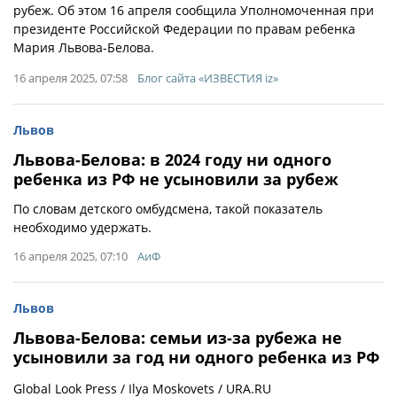
рубеж. Об этом 16 апреля сообщила Уполномоченная при
президенте Российской Федерации по правам ребенка
Мария Львова-Белова.
16 апреля 2025, 07:58
Блог сайта «ИЗВЕСТИЯ iz»
Львов
Львова-Белова: в 2024 году ни одного
ребенка из РФ не усыновили за рубеж
По словам детского омбудсмена, такой показатель
необходимо удержать.
16 апреля 2025, 07:10
АиФ
Львов
Львова-Белова: семьи из-за рубежа не
усыновили за год ни одного ребенка из РФ
Global Look Press / Ilya Moskovets / URA.RU