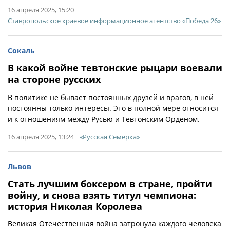
16 апреля 2025, 15:20
Ставропольское краевое информационное агентство «Победа 26»
Сокаль
В какой войне тевтонские рыцари воевали
на стороне русских
В политике не бывает постоянных друзей и врагов, в ней
постоянны только интересы. Это в полной мере относится
и к отношениям между Русью и Тевтонским Орденом.
16 апреля 2025, 13:24
«Русская Семерка»
Львов
Стать лучшим боксером в стране, пройти
войну, и снова взять титул чемпиона:
история Николая Королева
Великая Отечественная война затронула каждого человека