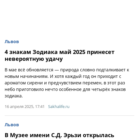
Львов
4 знакам Зодиака май 2025 принесет
невероятную удачу
В мае всё обновляется — природа словно подталкивает к
новым начинаниям. И хотя каждый год он приходит с
ароматом сирени и предчувствием перемен, в этот раз
небо приготовило нечто особенное для четырёх знаков
зодиака.
16 апреля 2025, 17:41
Sakhalife.ru
Львов
В Музее имени С.Д. Эрьзи открылась