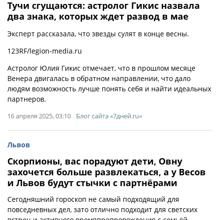
Тучи сгущаются: астролог Гикис назвала
два знака, которых ждет развод в мае
Эксперт рассказала, что звезды сулят в конце весны.
123RF/legion-media.ru
Астролог Юлия Гикис отмечает, что в прошлом месяце
Венера двигалась в обратном направлении, что дало
людям возможность лучше понять себя и найти идеальных
партнеров.
16 апреля 2025, 03:10
Блог сайта «7дней.ru»
Львов
Скорпионы, вас порадуют дети, Овну
захочется больше развлекаться, а у Весов
и Львов будут стычки с партнёрами
Сегодняшний гороскоп не самый подходящий для
повседневных дел, зато отлично подходит для светских
встреч и активного времяпрепровождения с семьёй.