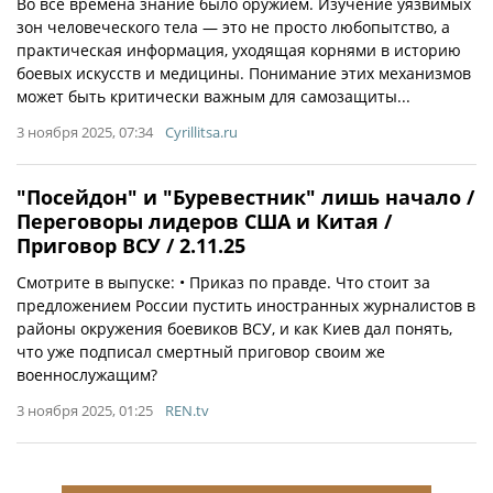
Во все времена знание было оружием. Изучение уязвимых
зон человеческого тела — это не просто любопытство, а
практическая информация, уходящая корнями в историю
боевых искусств и медицины. Понимание этих механизмов
может быть критически важным для самозащиты...
3 ноября 2025, 07:34
Cyrillitsa.ru
"Посейдон" и "Буревестник" лишь начало /
Переговоры лидеров США и Китая /
Приговор ВСУ / 2.11.25
Смотрите в выпуске: • Приказ по правде. Что стоит за
предложением России пустить иностранных журналистов в
районы окружения боевиков ВСУ, и как Киев дал понять,
что уже подписал смертный приговор своим же
военнослужащим?
3 ноября 2025, 01:25
REN.tv