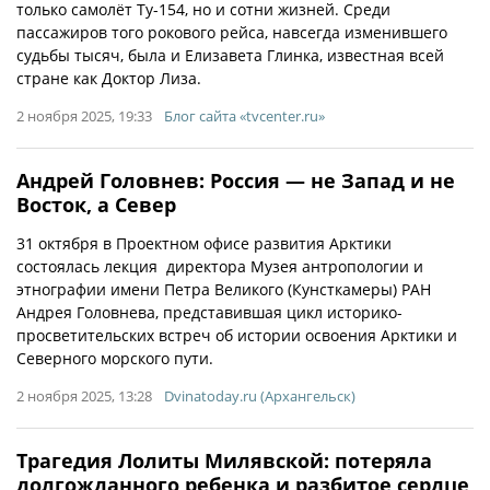
только самолёт Ту-154, но и сотни жизней. Среди
пассажиров того рокового рейса, навсегда изменившего
судьбы тысяч, была и Елизавета Глинка, известная всей
стране как Доктор Лиза.
2 ноября 2025, 19:33
Блог сайта «tvcenter.ru»
Андрей Головнев: Россия — не Запад и не
Восток, а Север
31 октября в Проектном офисе развития Арктики
состоялась лекция директора Музея антропологии и
этнографии имени Петра Великого (Кунсткамеры) РАН
Андрея Головнева, представившая цикл историко-
просветительских встреч об истории освоения Арктики и
Северного морского пути.
2 ноября 2025, 13:28
Dvinatoday.ru (Архангельск)
Трагедия Лолиты Милявской: потеряла
долгожданного ребенка и разбитое сердце