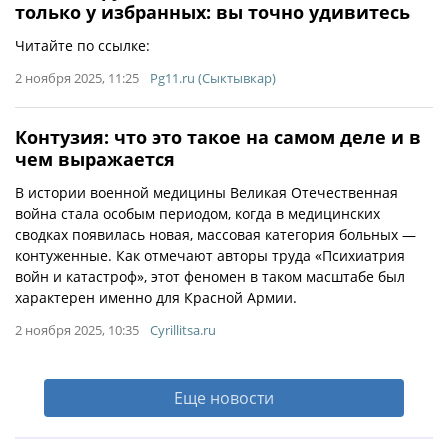
только у избранных: вы точно удивитесь
Читайте по ссылке:
2 ноября 2025, 11:25
Pg11.ru (Сыктывкар)
Контузия: что это такое на самом деле и в
чем выражается
В истории военной медицины Великая Отечественная
война стала особым периодом, когда в медицинских
сводках появилась новая, массовая категория больных —
контуженные. Как отмечают авторы труда «Психиатрия
войн и катастроф», этот феномен в таком масштабе был
характерен именно для Красной Армии.
2 ноября 2025, 10:35
Cyrillitsa.ru
Еще новости