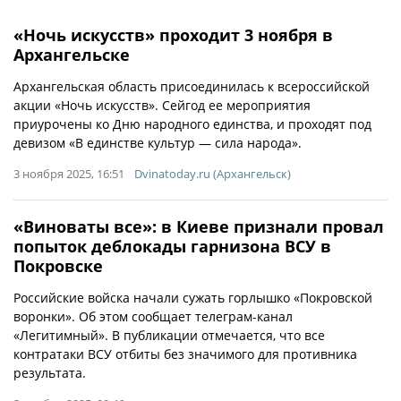
«Ночь искусств» проходит 3 ноября в
Архангельске
Архангельская область присоединилась к всероссийской
акции «Ночь искусств». Сейгод ее мероприятия
приурочены ко Дню народного единства, и проходят под
девизом «В единстве культур — сила народа».
3 ноября 2025, 16:51
Dvinatoday.ru (Архангельск)
«Виноваты все»: в Киеве признали провал
попыток деблокады гарнизона ВСУ в
Покровске
Российские войска начали сужать горлышко «Покровской
воронки». Об этом сообщает телеграм-канал
«Легитимный». В публикации отмечается, что все
контратаки ВСУ отбиты без значимого для противника
результата.