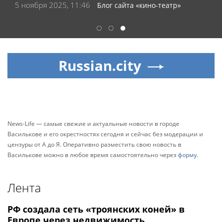
5 ноября 2025, 11:46
Блог сайта «кино-театр»
1
2
3
Russian.city
News-Life — самые свежие и актуальные новости в городе
Василькове и его окрестностях сегодня и сейчас без модерации и
цензуры от А до Я. Оперативно разместить свою новость в
Василькове можно в любое время самостоятельно через
форму
.
Лента
РФ создала сеть «троянских коней» в
Европе через недвижимость