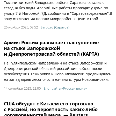
Тысячи жителей Заводского района Саратова остались
сегодня без воды. Аварийные работы проводят у дома по
улице 7-й Нагорной, 7Д, сообщили в "Саратовводоканале".В
зону отключения попали микрорайоны Целинстрой...
26 ноября 2025, 08:52
Sarbc.ru (Саратов)
Армия России развивает наступление
на стыке Запорожской
и Днепропетровской областей (КАРТА)
На Гуляйпольском направлении на стыке Запорожской и
Днепропетровской областей российские войска после
освобождения Темировки и Новониколаевки продвинулись
на запад вдоль лесополос и начали штурм Новоивановки.
14 сентября 2025, 22:00
Блог сайта «Русская весна»
США обсудят с Китаем его торговлю
с Россией, но вероятность каких-либо
договоренностей мала, — Reuters