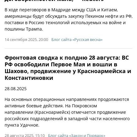
В ходе переговоров в Мадриде между США и Китаем,
американцы будут обсуждать закупку Пекином нефти из РФ,
поставки в Россию технологий используемых на войне и
пошлины Трампа.
14 сентября 2025, 20:00
Блог сайта «Русская весна»
Фронтовая сводка к полдню 28 августа: ВС
РФ освободили Первое Мая и вошли в
Шахово, продвижение у Красноармейска и
Константиновки
28.08.2025
На основных операционных направлениях продолжаются
активные боевые действия. На Покровском
направлении (Красноармейск) отмечается продвижение
российских подразделений в западной части населенного
пункта Удачное.
28 августа 2025, 15:10
Блог сайта «Закон и Порядок»