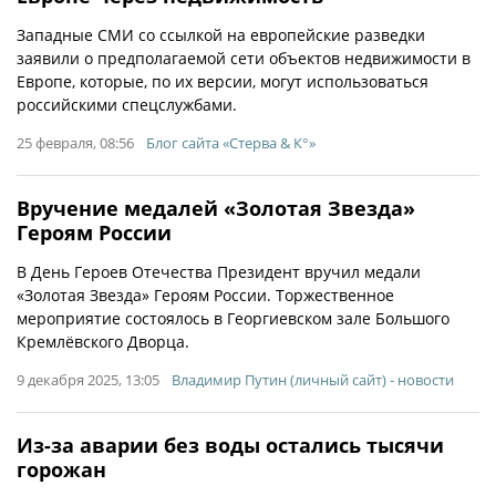
Западные СМИ со ссылкой на европейские разведки
заявили о предполагаемой сети объектов недвижимости в
Европе, которые, по их версии, могут использоваться
российскими спецслужбами.
25 февраля, 08:56
Блог сайта «Стерва & К°»
Вручение медалей «Золотая Звезда»
Героям России
В День Героев Отечества Президент вручил медали
«Золотая Звезда» Героям России. Торжественное
мероприятие состоялось в Георгиевском зале Большого
Кремлёвского Дворца.
9 декабря 2025, 13:05
Владимир Путин (личный сайт) - новости
Из-за аварии без воды остались тысячи
горожан