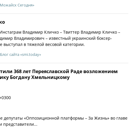
«Можайск Сегодня»
ко
Инстаграм Владимир Кличко – Твиттер Владимир Кличко –
димир Владимирович – известный украинский боксер-
е выступал в тяжелой весовой категории.
Блог сайта «smi.today»
тили 368 лет Переяславской Раде возложением
нику Богдану Хмельницкому
+0300
ве депутаты «Оппозиционной платформы – За Жизнь» во главе
и представители...