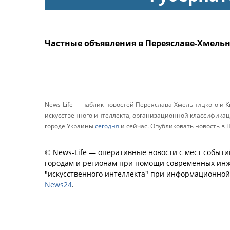
Частные объявления в Переяславе-Хмель
News-Life — паблик новостей Переяслава-Хмельницкого и 
искусственного интеллекта, организационной классификаци
городе Украины
сегодня
и сейчас. Опубликовать новость 
© News-Life — оперативные новости с мест событи
городам и регионам при помощи современных инж
"искусственного интеллекта" при информационно
News24
.