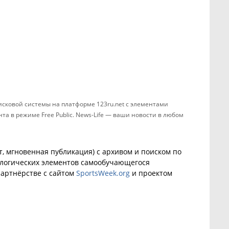
сковой системы на платформе 123ru.net с элементами
а в режиме Free Public. News-Life — ваши новости в любом
, мгновенная публикация) с архивом и поиском по
ологических элементов самообучающегося
артнёрстве с сайтом
SportsWeek.org
и проектом