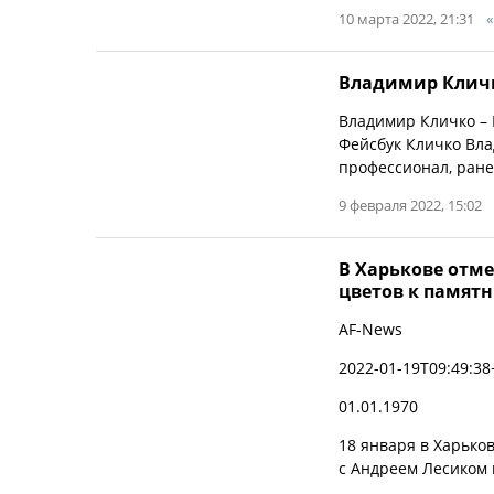
10 марта 2022, 21:31
Владимир Клич
Владимир Кличко – 
Фейсбук Кличко Вла
профессионал, ране
9 февраля 2022, 15:02
В Харькове отме
цветов к памят
AF-News
2022-01-19T09:49:38
01.01.1970
18 января в Харько
с Андреем Лесиком 