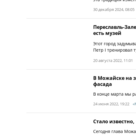
30 декабря 2024, 08:05
Переславль-Зале
есть музей
Этот город задумыва
Петр I тренировал т
20 августа 2022, 11:01
В Можайске на 
фасада
В конце марта мы р
24 июня 2022, 19:22
«
Стало известно,
Сегодня глава Можа