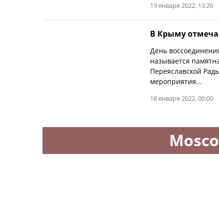
19 января 2022, 13:26
В Крыму отмеча
День воссоединения
называется памятна
Переяславской Рады
мероприятия...
18 января 2022, 00:00
Mosco