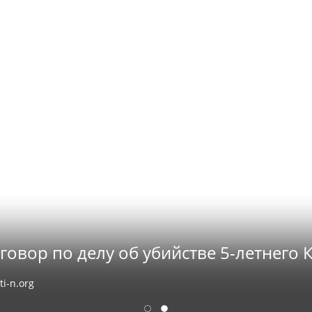
говор по делу об убийстве 5-летнего
ti-n.org
1
2