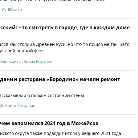
Cyrillitsa.ru
сский: что смотреть в городе, где в каждом доме
лся как столица Древней Руси, но что-то пошло не так. Зато
ут свой первый флот.
Блог сайта «Russia Beyond»
здании ресторана «Бородино» начали ремонт
ассказывали о плохом состоянии стены
Можайск Сегодня»
 чем запомнился 2021 год в Можайске
йского округа также подводит итоги ушедшего 2021 года