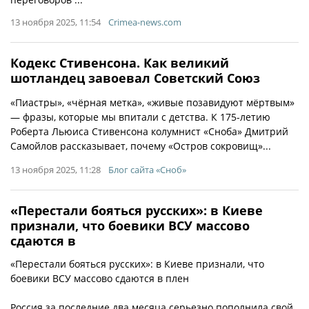
13 ноября 2025, 11:54
Crimea-news.com
Кодекс Стивенсона. Как великий
шотландец завоевал Советский Союз
«Пиастры», «чёрная метка», «живые позавидуют мёртвым»
— фразы, которые мы впитали с детства. К 175-летию
Роберта Льюиса Стивенсона колумнист «Сноба» Дмитрий
Самойлов рассказывает, почему «Остров сокровищ»...
13 ноября 2025, 11:28
Блог сайта «Сноб»
«Перестали бояться русских»: в Киеве
признали, что боевики ВСУ массово
сдаются в
«Перестали бояться русских»: в Киеве признали, что
боевики ВСУ массово сдаются в плен
Россия за последние два месяца серьезно пополнила свой