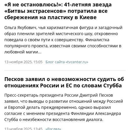
«Я не остановлюсь!»: 41-летняя звезда
«Битвы экстрасенсов» потратила все
сбережения на пластику в Киеве
Ольга Якубович, чья харизматичная фигура и загадочный
образ пленили зрителей мистического шоу, откровенно
поведала о своём пути к совершенству. Финалистка
популярного проекта, известная своими способностями в
любовной магии...
13 ноября 2025, 15:05
Блог сайта «tvcenter.ru»
Песков заявил о невозможности судить об
отношениях России и ЕС по словам Стубба
Пресс-секретарь президента России Дмитрий Песков
заявил, что выводы о развитии отношений между Россией
и Европой делать преждевременно, однако выразил
согласие с мнением президента Финляндии Александера
Стубба о неизбежности восстановления диалога.
13 ноября 2025, 13:45
«Взгляд»