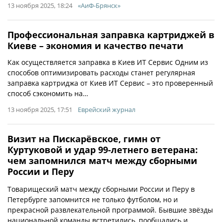
13 ноября 2025, 18:24
«АиФ-Брянск»
Профессиональная заправка картриджей в
Киеве – экономия и качество печати
Как осуществляется заправка в Киев ИТ Сервис Одним из
способов оптимизировать расходы станет регулярная
заправка картриджа от Киев ИТ Сервис – это проверенный
способ сэкономить на…
13 ноября 2025, 17:51
Еврейский журнал
Визит на Пискарёвское, гимн от
Куртуковой и удар 99-летнего ветерана:
чем запомнился матч между сборными
России и Перу
Товарищеский матч между сборными России и Перу в
Петербурге запомнится не только футболом, но и
прекрасной развлекательной программой. Бывшие звёзды
национальной команды встретились, пообщались и