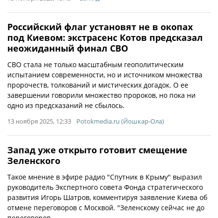
Российский флаг установят не в окопах
под Киевом: экстрасенс Котов предсказал
неожиданный финал СВО
СВО стала не только масштабным геополитическим
испытанием современности, но и источником множества
пророчеств, толкований и мистических догадок. О ее
завершении говорили множество пророков, но пока ни
одно из предсказаний не сбылось.
13 ноября 2025, 12:33
Potokmedia.ru (Йошкар-Ола)
Запад уже открыто готовит смещение
Зеленского
Такое мнение в эфире радио "Спутник в Крыму" выразил
руководитель Экспертного совета Фонда стратегического
развития Игорь Шатров, комментируя заявление Киева об
отмене переговоров с Москвой. "Зеленскому сейчас не до
переговоров ...