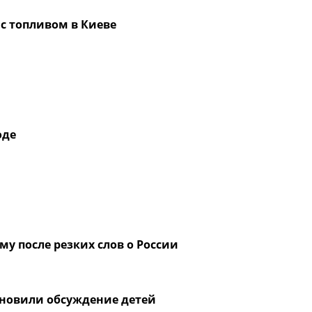
 с топливом в Киеве
оде
му после резких слов о России
новили обсуждение детей