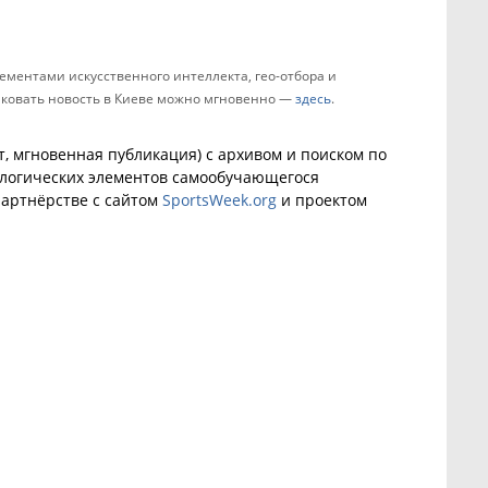
ементами искусственного интеллекта, гео-отбора и
ликовать новость в Киеве можно мгновенно —
здесь
.
, мгновенная публикация) с архивом и поиском по
ологических элементов самообучающегося
артнёрстве с сайтом
SportsWeek.org
и проектом