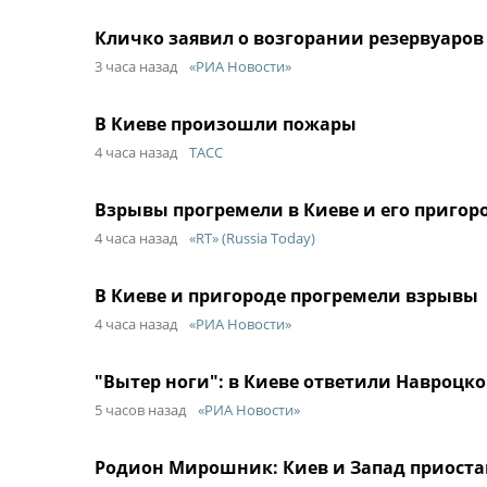
Кличко заявил о возгорании резервуаров
3 часа назад
«РИА Новости»
В Киеве произошли пожары
4 часа назад
ТАСС
Взрывы прогремели в Киеве и его пригор
4 часа назад
«RT» (Russia Today)
В Киеве и пригороде прогремели взрывы
4 часа назад
«РИА Новости»
"Вытер ноги": в Киеве ответили Навроцко
5 часов назад
«РИА Новости»
Родион Мирошник: Киев и Запад приоста