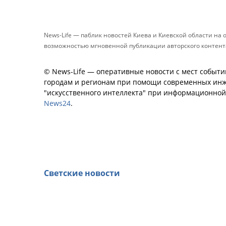
News-Life — паблик новостей Киева и Киевской области на
возможностью мгновенной публикации авторского контента 
© News-Life — оперативные новости с мест событи
городам и регионам при помощи современных инж
"искусственного интеллекта" при информационно
News24
.