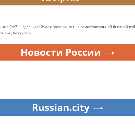
ежиме 24/7 — здесь и сейчас с возможностью самостоятельной быстрой п
ативно, без купюр.
Новости России
Russian.city