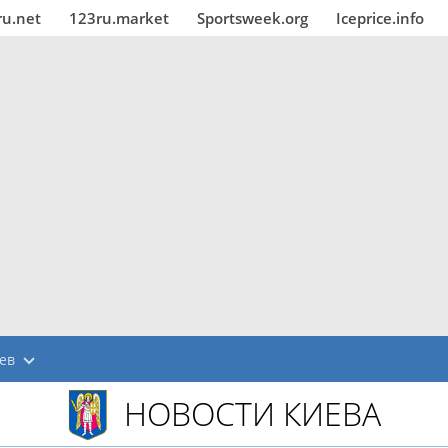
ru.net
123ru.market
Sportsweek.org
Iceprice.info
ев
НОВОСТИ КИЕВА