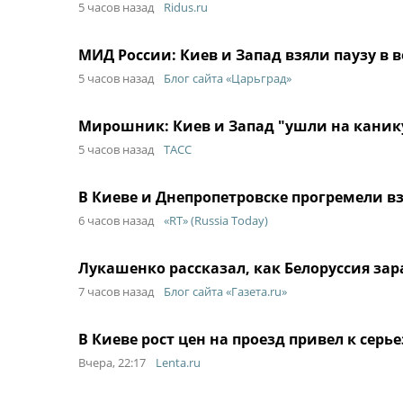
5 часов назад
Ridus.ru
МИД России: Киев и Запад взяли паузу в в
5 часов назад
Блог сайта «Царьград»
Мирошник: Киев и Запад "ушли на каник
5 часов назад
ТАСС
В Киеве и Днепропетровске прогремели 
6 часов назад
«RT» (Russia Today)
Лукашенко рассказал, как Белоруссия зар
7 часов назад
Блог сайта «Газета.ru»
В Киеве рост цен на проезд привел к серь
Вчера, 22:17
Lenta.ru