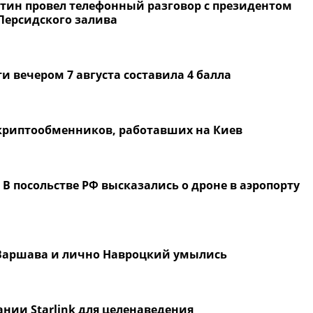
тин провел телефонный разговор с президентом
Персидского залива
и вечером 7 августа составила 4 балла
 криптообменников, работавших на Киев
 В посольстве РФ высказались о дроне в аэропорту
» Варшава и лично Навроцкий умылись
нии Starlink для целенаведения