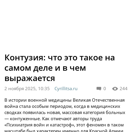
Контузия: что это такое на
самом деле и в чем
выражается
2 ноября 2025, 10:35
Cyrillitsa.ru
0
244
В истории военной медицины Великая Отечественная
война стала особым периодом, когда в медицинских
сводках появилась новая, массовая категория больных
— контуженные. Как отмечают авторы труда
«Психиатрия войн и катастроф», этот феномен в таком
масштабе был характерен именно для Красной Армии.