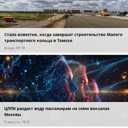
Стало известно, когда завершат строительство Малого
транспортного кольца в Томске
Вчера, 05:38
ЦППК раздаст воду пассажирам на семи вокзалах
Москвы
5 августа, 18:41