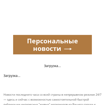
Персональные
новости
Загрузка...
Загрузка...
Новости последнего часа со всей страны в непрерывном режиме 24/7
— здесь и сейчас с возможностью самостоятельной быстрой
публикации интересных "живых" материалов из Вашего города и