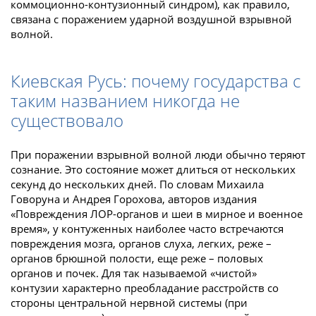
коммоционно-контузионный синдром), как правило,
связана с поражением ударной воздушной взрывной
волной.
Киевская Русь: почему государства с
таким названием никогда не
существовало
При поражении взрывной волной люди обычно теряют
сознание. Это состояние может длиться от нескольких
секунд до нескольких дней. По словам Михаила
Говоруна и Андрея Горохова, авторов издания
«Повреждения ЛОР-органов и шеи в мирное и военное
время», у контуженных наиболее часто встречаются
повреждения мозга, органов слуха, легких, реже –
органов брюшной полости, еще реже – половых
органов и почек. Для так называемой «чистой»
контузии характерно преобладание расстройств со
стороны центральной нервной системы (при