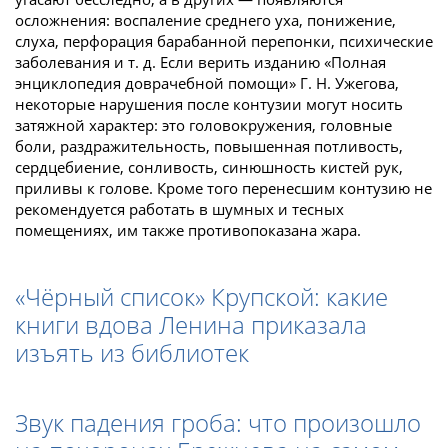
осложнения: воспаление среднего уха, понижение,
слуха, перфорация барабанной перепонки, психические
заболевания и т. д. Если верить изданию «Полная
энциклопедия доврачебной помощи» Г. Н. Ужегова,
некоторые нарушения после контузии могут носить
затяжной характер: это головокружения, головные
боли, раздражительность, повышенная потливость,
сердцебиение, сонливость, синюшность кистей рук,
приливы к голове. Кроме того перенесшим контузию не
рекомендуется работать в шумных и тесных
помещениях, им также противопоказана жара.
«Чёрный список» Крупской: какие
книги вдова Ленина приказала
изъять из библиотек
Звук падения гроба: что произошло