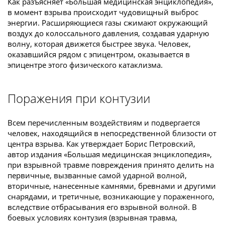
Как разъясняет «Большая медицинская энциклопедия»,
в момент взрыва происходит чудовищный выброс
энергии. Расширяющиеся газы сжимают окружающий
воздух до колоссального давления, создавая ударную
волну, которая движется быстрее звука. Человек,
оказавшийся рядом с эпицентром, оказывается в
эпицентре этого физического катаклизма.
Поражения при контузии
Всем перечисленным воздействиям и подвергается
человек, находящийся в непосредственной близости от
центра взрыва. Как утверждает Борис Петровский,
автор издания «Большая медицинская энциклопедия»,
при взрывной травме повреждения принято делить на
первичные, вызванные самой ударной волной,
вторичные, нанесенные камнями, бревнами и другими
снарядами, и третичные, возникающие у пораженного,
вследствие отбрасывания его взрывной волной. В
боевых условиях контузия (взрывная травма,