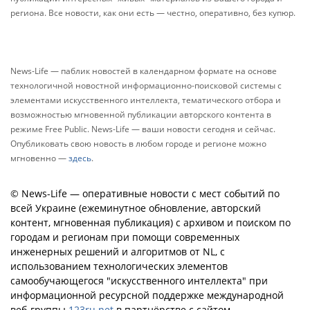
региона. Все новости, как они есть — честно, оперативно, без купюр.
News-Life — паблик новостей в календарном формате на основе
технологичной новостной информационно-поисковой системы с
элементами искусственного интеллекта, тематического отбора и
возможностью мгновенной публикации авторского контента в
режиме Free Public. News-Life — ваши новости сегодня и сейчас.
Опубликовать свою новость в любом городе и регионе можно
мгновенно —
здесь
.
© News-Life — оперативные новости с мест событий по
всей Украине (ежеминутное обновление, авторский
контент, мгновенная публикация) с архивом и поиском по
городам и регионам при помощи современных
инженерных решений и алгоритмов от NL, с
использованием технологических элементов
самообучающегося "искусственного интеллекта" при
информационной ресурсной поддержке международной
веб-группы
123ru.net
в партнёрстве с сайтом