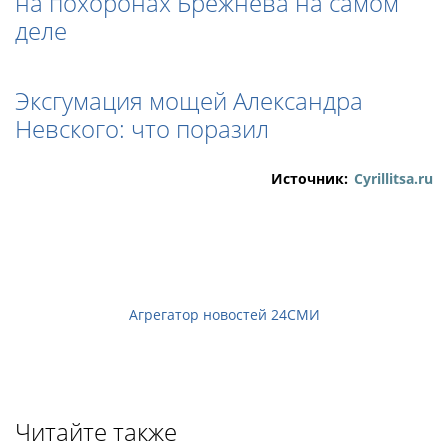
на похоронах Брежнева на самом
деле
Эксгумация мощей Александра
Невского: что поразил
Источник:
Cyrillitsa.ru
Агрегатор новостей 24СМИ
Читайте также