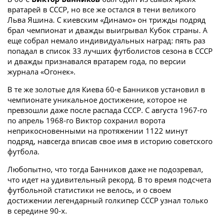
вратарей в СССР, но все же остался в тени великого
Льва Яшина. С киевским «Динамо» он трижды подряд
брал чемпионат и дважды выигрывал Кубок страны. А
еще собрал немало индивидуальных наград: пять раз
попадал в список 33 лучших футболистов сезона в СССР
и дважды признавался вратарем года, по версии
журнала «Огонек».
В те же золотые для Киева 60-е Банников установил в
чемпионате уникальное достижение, которое не
превзошли даже после распада СССР. С августа 1967-го
по апрель 1968-го Виктор сохранил ворота
неприкосновенными на протяжении 1122 минут
подряд, навсегда вписав свое имя в историю советского
футбола.
Любопытно, что тогда Банников даже не подозревал,
что идет на удивительный рекорд. В то время подсчета
футбольной статистики не велось, и о своем
достижении легендарный голкипер СССР узнал только
в середине 90-х.