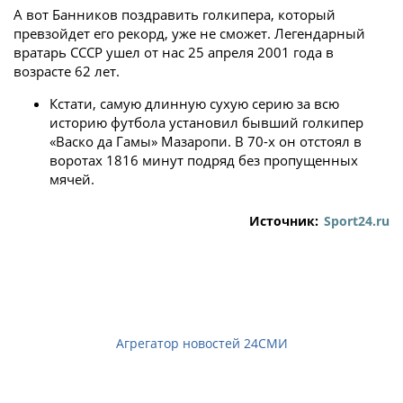
А вот Банников поздравить голкипера, который
превзойдет его рекорд, уже не сможет. Легендарный
вратарь СССР ушел от нас 25 апреля 2001 года в
возрасте 62 лет.
Кстати, самую длинную сухую серию за всю
историю футбола установил бывший голкипер
«Васко да Гамы» Мазаропи. В 70-х он отстоял в
воротах 1816 минут подряд без пропущенных
мячей.
Источник:
Sport24.ru
Агрегатор новостей 24СМИ