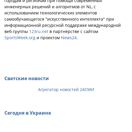
городам и регионам при помощи современных
инженерных решений и алгоритмов от NL, с
использованием технологических элементов
самообучающегося "искусственного интеллекта" при
информационной ресурсной поддержке международной
веб-группы
123ru.net
в партнёрстве с сайтом
SportsWeek.org
и проектом
News24
.
Светские новости
Агрегатор новостей 24СМИ
Сегодня в Украине