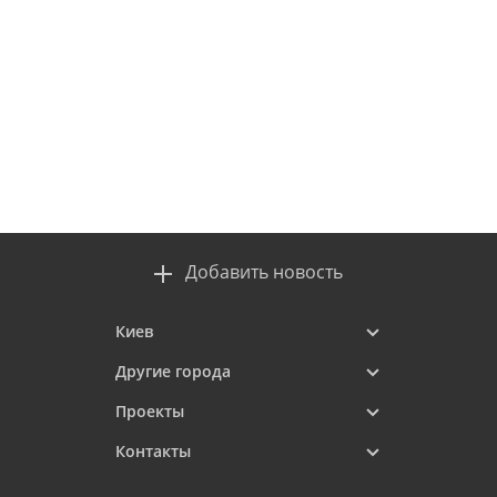
Добавить новость
Киев
Другие города
Проекты
Контакты