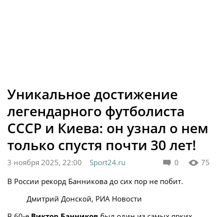
Уникальное достижение
легендарного футболиста
СССР и Киева: он узнал о нем
только спустя почти 30 лет!
3 ноября 2025, 22:00
Sport24.ru
0
75
В России рекорд Банникова до сих пор не побит.
Дмитрий Донской, РИА Новости
В 60-е
Виктор Банников
был один из самых ярких