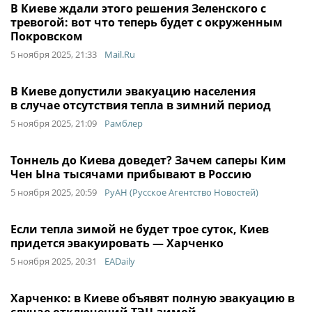
В Киеве ждали этого решения Зеленского с
тревогой: вот что теперь будет с окруженным
Покровском
5 ноября 2025, 21:33
Mail.Ru
В Киеве допустили эвакуацию населения
в случае отсутствия тепла в зимний период
5 ноября 2025, 21:09
Рамблер
Тоннель до Киева доведет? Зачем саперы Ким
Чен Ына тысячами прибывают в Россию
5 ноября 2025, 20:59
РуАН (Русское Агентство Новостей)
Если тепла зимой не будет трое суток, Киев
придется эвакуировать — Харченко
5 ноября 2025, 20:31
EADaily
Харченко: в Киеве объявят полную эвакуацию в