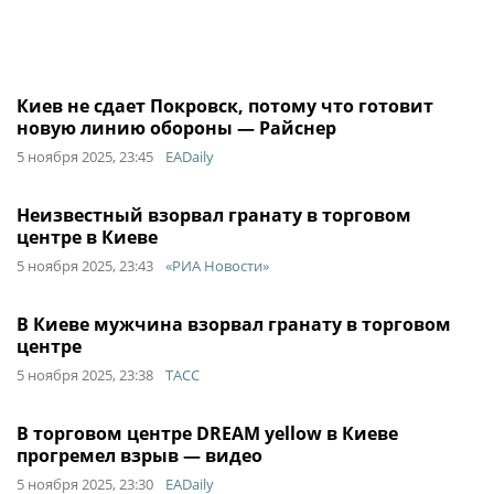
Киев не сдает Покровск, потому что готовит
новую линию обороны — Райснер
5 ноября 2025, 23:45
EADaily
Неизвестный взорвал гранату в торговом
центре в Киеве
5 ноября 2025, 23:43
«РИА Новости»
В Киеве мужчина взорвал гранату в торговом
центре
5 ноября 2025, 23:38
ТАСС
В торговом центре DREAM yellow в Киеве
прогремел взрыв — видео
5 ноября 2025, 23:30
EADaily