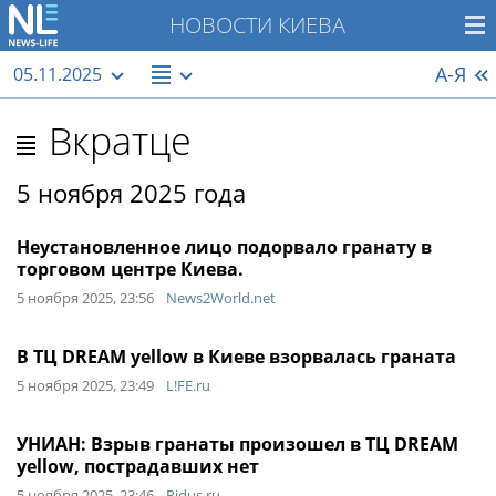
НОВОСТИ КИЕВА
А-Я
05.11.2025
Вкратце
5 ноября 2025 года
Неустановленное лицо подорвало гранату в
торговом центре Киева.
5 ноября 2025, 23:56
News2World.net
В ТЦ DREAM yellow в Киеве взорвалась граната
5 ноября 2025, 23:49
L!FE.ru
УНИАН: Взрыв гранаты произошел в ТЦ DREAM
yellow, пострадавших нет
5 ноября 2025, 23:46
Ridus.ru