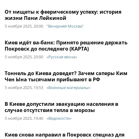
От нищеты к феерическому успеху: история
жизни Пани Лейкиной
5 ноября 2025, 20:00
"Вечерняя Москва"
Киев идёт ва-банк: Принято решение держать
Покровск до последнего (КАРТА)
5 ноября 2025, 20:00
«Русская весна»
Тоннель до Киева доведет? Зачем саперы Ким
Чен Ына тысячами прибывают в РФ
5 ноября 2025, 19:53
«Военные материалы»
В Киеве допустили эвакуацию населения в
случае отсутствия тепла в морозы
5 ноября 2025, 19:46
«Ведомости»
Киев снова направил в Покровск спецназ для