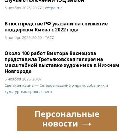
случае отключений ТЭЦ зимой
5 ноября 2025, 20:27
«Утро.ru»
В постпредстве РФ указали на снижение
поддержки Киева с 2022 года
5 ноября 2025, 20:20
ТАСС
Около 100 работ Виктора Васнецова
представила Третьяковская галерея на
масштабной выставке художника в Нижнем
Новгороде
5 ноября 2025, 20:07
Светская жизнь — Сетевое издание о ярких событиях и
культурных проявлениях
Персональные
новости