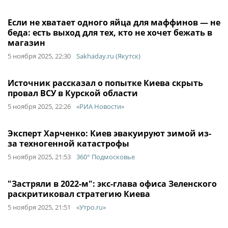
Если не хватает одного яйца для маффинов — не
беда: есть выход для тех, кто не хочет бежать в
магазин
5 ноября 2025, 22:30
Sakhaday.ru (Якутск)
Источник рассказал о попытке Киева скрыть
провал ВСУ в Курской области
5 ноября 2025, 22:26
«РИА Новости»
Эксперт Харченко: Киев эвакуируют зимой из-
за техногенной катастрофы
5 ноября 2025, 21:53
360° Подмосковье
"Застряли в 2022-м": экс-глава офиса Зеленского
раскритиковал стратегию Киева
5 ноября 2025, 21:51
«Утро.ru»