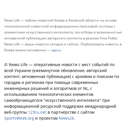
News-Life — паблик новостей Киева и Киевской области на основе
технологичной новостной информационно-поисковой системы с
элементами искусственного интеллекта, гео-отбора и возможностью
мгновенной публикации авторского контента в режиме Free Public.
News-Life — ваши новости сегодня и сейчас. Опубликовать новость в
Киеве можно мгновенно —
здесь
.
© News-Life — оперативные новости с мест событий по
всей Украине (ежеминутное обновление, авторский
контент, мгновенная публикация) с архивом и поиском по
городам и регионам при помощи современных
инженерных решений и алгоритмов от NL, с
использованием технологических элементов
самообучающегося "искусственного интеллекта" при
информационной ресурсной поддержке международной
веб-группы
123ru.net
в партнёрстве с сайтом
SportsWeek.org
и проектом
News24
.