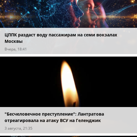
ЦППК раздаст воду пассажирам на семи вокзалах
Москвы
Вчера, 18:41
"Бесчеловечное преступление": Лантратова
отреагировала на атаку ВСУ на Геленджик
3 августа, 21:35