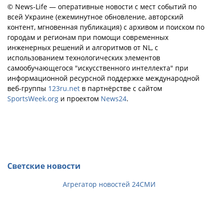
© News-Life — оперативные новости с мест событий по
всей Украине (ежеминутное обновление, авторский
контент, мгновенная публикация) с архивом и поиском по
городам и регионам при помощи современных
инженерных решений и алгоритмов от NL, с
использованием технологических элементов
самообучающегося "искусственного интеллекта" при
информационной ресурсной поддержке международной
веб-группы
123ru.net
в партнёрстве с сайтом
SportsWeek.org
и проектом
News24
.
Светские новости
Агрегатор новостей 24СМИ