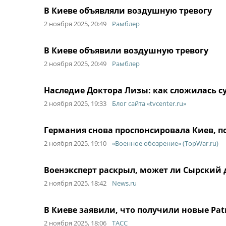
В Киеве объявляли воздушную тревогу
2 ноября 2025, 20:49
Рамблер
В Киеве объявили воздушную тревогу
2 ноября 2025, 20:49
Рамблер
Наследие Доктора Лизы: как сложилась с
2 ноября 2025, 19:33
Блог сайта «tvcenter.ru»
Германия снова проспонсировала Киев, по
2 ноября 2025, 19:10
«Военное обозрение» (TopWar.ru)
Военэксперт раскрыл, может ли Сырский
2 ноября 2025, 18:42
News.ru
В Киеве заявили, что получили новые Patr
2 ноября 2025, 18:06
ТАСС