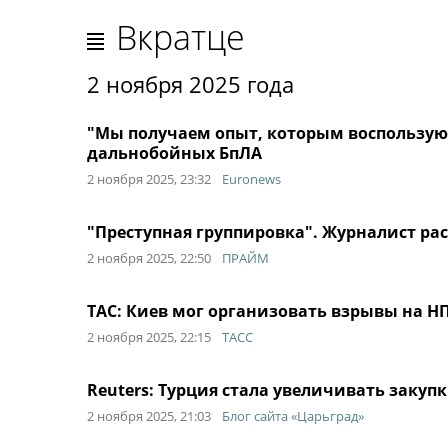
Вкратце
2 ноября 2025 года
"Мы получаем опыт, которым воспользуют
дальнобойных БпЛА
2 ноября 2025, 23:32
Euronews
"Преступная группировка". Журналист ра
2 ноября 2025, 22:50
ПРАЙМ
TAC: Киев мог организовать взрывы на Н
2 ноября 2025, 22:15
ТАСС
Reuters: Турция стала увеличивать закуп
2 ноября 2025, 21:03
Блог сайта «Царьград»