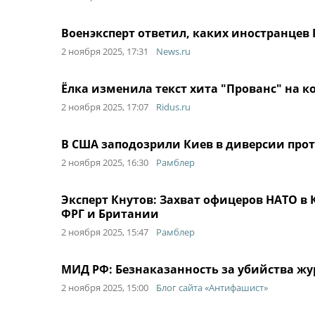
Военэксперт ответил, каких иностранцев
2 ноября 2025, 17:31
News.ru
Ёлка изменила текст хита "Прованс" на к
2 ноября 2025, 17:07
Ridus.ru
В США заподозрили Киев в диверсии прот
2 ноября 2025, 16:30
Рамблер
Эксперт Кнутов: Захват офицеров НАТО в
ФРГ и Британии
2 ноября 2025, 15:47
Рамблер
МИД РФ: Безнаказанность за убийства жу
2 ноября 2025, 15:00
Блог сайта «Антифашист»