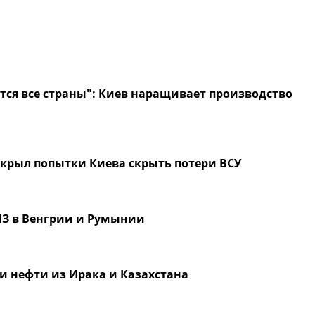
ся все страны": Киев наращивает производство
скрыл попытки Киева скрыть потери ВСУ
ПЗ в Венгрии и Румынии
ки нефти из Ирака и Казахстана