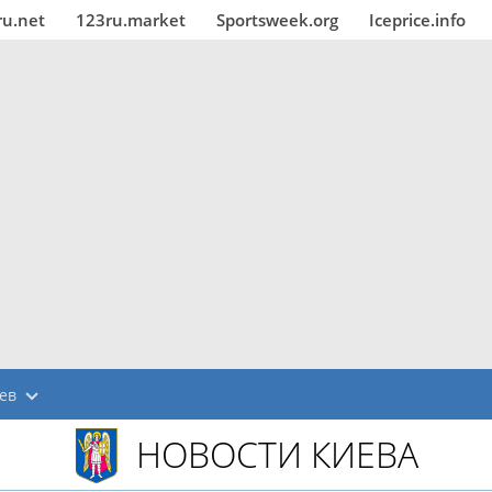
ru.net
123ru.market
Sportsweek.org
Iceprice.info
ев
НОВОСТИ КИЕВА