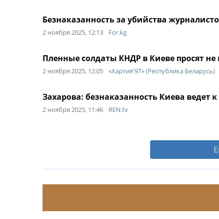
Безнаказанность за убийства журналист
2 ноября 2025, 12:13
For.kg
Пленные солдаты КНДР в Киеве просят не
2 ноября 2025, 12:05
«Хартия'97» (Республика Беларусь)
Захарова: безнаказанность Киева ведет 
2 ноября 2025, 11:46
REN.tv
Е