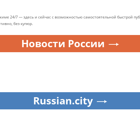
ежиме 24/7 — здесь и сейчас с возможностью самостоятельной быстрой п
ативно, без купюр.
Новости России
Russian.city