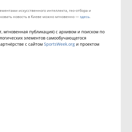
ементами искусственного интеллекта, гео-отбора и
ликовать новость в Киеве можно мгновенно —
здесь
.
, мгновенная публикация) с архивом и поиском по
ологических элементов самообучающегося
артнёрстве с сайтом
SportsWeek.org
и проектом