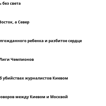
 без света
Восток, а Север
лгожданного ребенка и разбитое сердце
 Лиги Чемпионов
об убийствах журналистов Киевом
еговоров между Киевом и Москвой