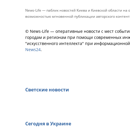
News-Life — паблик новостей Киева и Киевской области на
возможностью мгновенной публикации авторского контента 
© News-Life — оперативные новости с мест событи
городам и регионам при помощи современных инж
"искусственного интеллекта" при информационно
News24
.
Светские новости
Сегодня в Украине